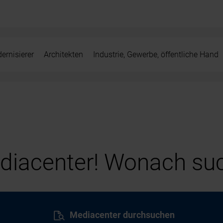
ernisierer
Architekten
Industrie, Gewerbe, öffentliche Hand
iacenter! Wonach suc
Mediacenter durchsuchen