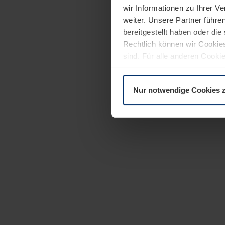
wir Informationen zu Ihrer 
weiter. Unsere Partner führe
bereitgestellt haben oder di
Rechtlich können wir Cookies
sind. Für alle anderen Cookie
Erläuterung auf der Seite
Dat
Nur notwendige Cookies 