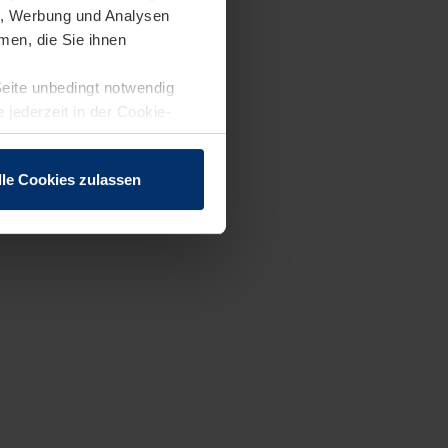
en, Werbung und Analysen
men, die Sie ihnen
Seite unbedingt notwendig
 jederzeit in der Cookie-
lle Cookies zulassen