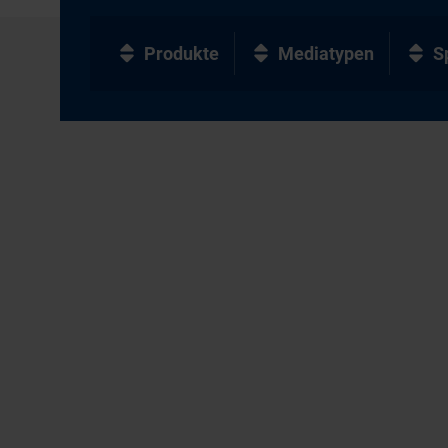
Produkte
Mediatypen
S