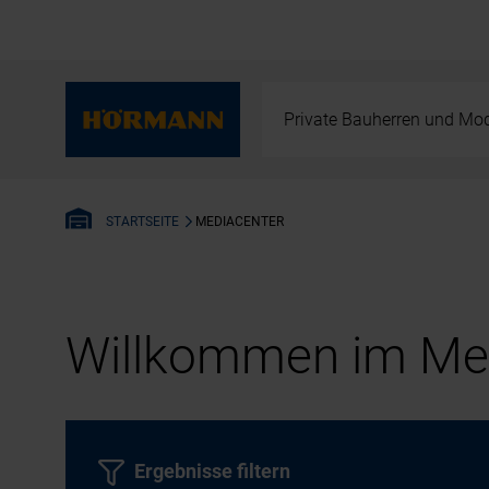
Private Bauherren und Mod
MEDIACENTER
STARTSEITE
Willkommen im Med
Ergebnisse filtern