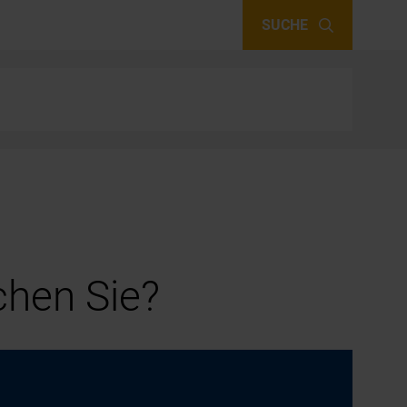
SUCHE
hen Sie?