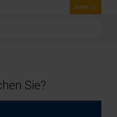
SUCHE
hen Sie?