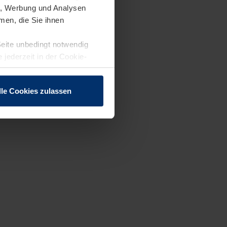
en, Werbung und Analysen
men, die Sie ihnen
Seite unbedingt notwendig
 jederzeit in der Cookie-
lle Cookies zulassen