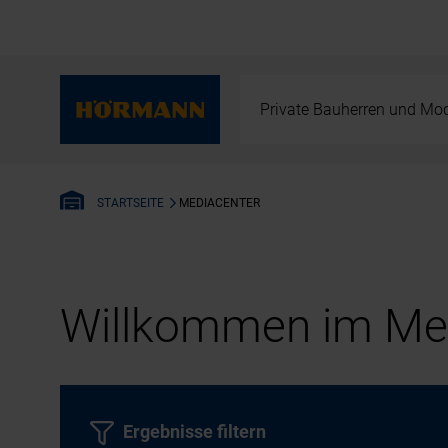
Private Bauherren und Mod
MEDIACENTER
STARTSEITE
Willkommen im Med
Ergebnisse filtern