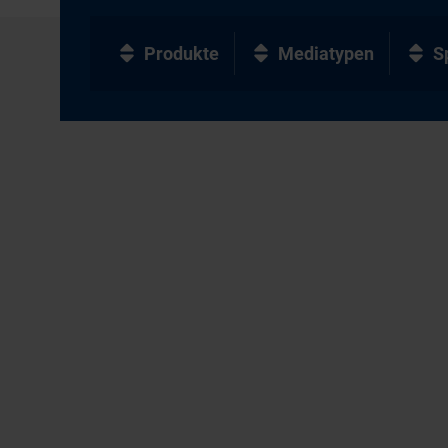
Produkte
Mediatypen
S