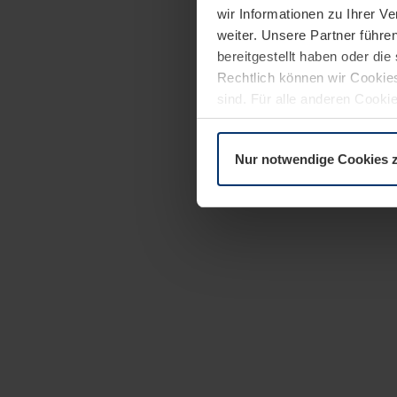
wir Informationen zu Ihrer 
weiter. Unsere Partner führe
bereitgestellt haben oder di
Rechtlich können wir Cookies
sind. Für alle anderen Cookie
Erläuterung auf der Seite
Dat
Nur notwendige Cookies 