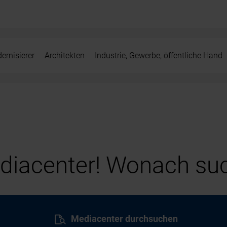
ernisierer
Architekten
Industrie, Gewerbe, öffentliche Hand
iacenter! Wonach suc
Mediacenter durchsuchen