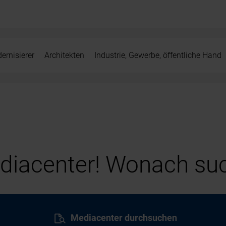
ernisierer
Architekten
Industrie, Gewerbe, öffentliche Hand
iacenter! Wonach suc
Mediacenter durchsuchen