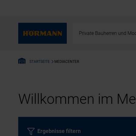
Private Bauherren und Mod
MEDIACENTER
STARTSEITE
Willkommen im Med
Ergebnisse filtern