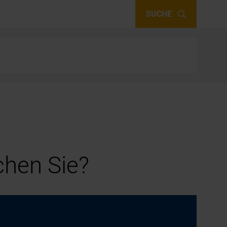
SUCHE
hen Sie?