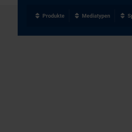
Produkte
Mediatypen
S