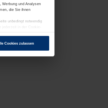
en, Werbung und Analysen
men, die Sie ihnen
Seite unbedingt notwendig
 jederzeit in der Cookie-
lle Cookies zulassen