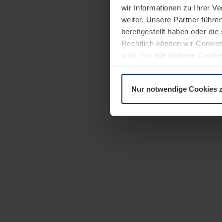
wir Informationen zu Ihrer 
weiter. Unsere Partner führe
bereitgestellt haben oder di
Rechtlich können wir Cookies
sind. Für alle anderen Cookie
Erläuterung auf der Seite
Dat
Nur notwendige Cookies 