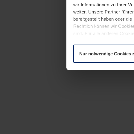
wir Informationen zu Ihrer 
weiter. Unsere Partner führe
bereitgestellt haben oder di
Rechtlich können wir Cookies
sind. Für alle anderen Cookie
Erläuterung auf der Seite
Dat
Nur notwendige Cookies 