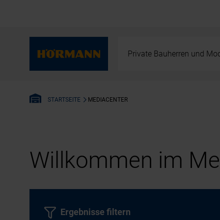
Private Bauherren und Mod
MEDIACENTER
STARTSEITE
Willkommen im Med
Ergebnisse filtern