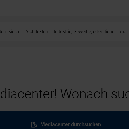
ernisierer
Architekten
Industrie, Gewerbe, öffentliche Hand
iacenter! Wonach suc
Mediacenter durchsuchen