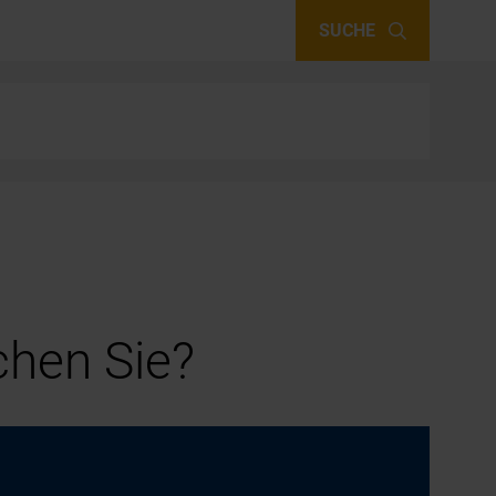
SUCHE
hen Sie?