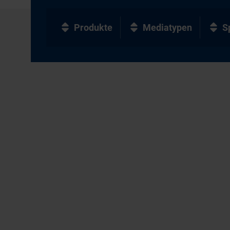
Produkte
Mediatypen
S