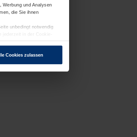
en, Werbung und Analysen
men, die Sie ihnen
Seite unbedingt notwendig
 jederzeit in der Cookie-
lle Cookies zulassen