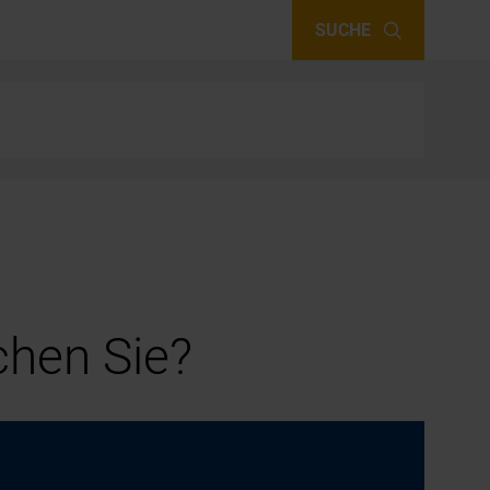
SUCHE
hen Sie?