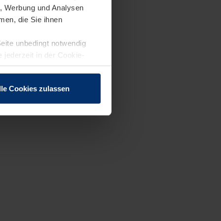
en, Werbung und Analysen
men, die Sie ihnen
Seite unbedingt notwendig
 jederzeit in der Cookie-
lle Cookies zulassen