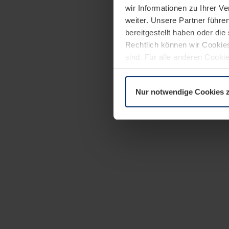
wir Informationen zu Ihrer 
weiter. Unsere Partner führe
bereitgestellt haben oder di
Rechtlich können wir Cookies
sind. Für alle anderen Cookie
Erläuterung auf der Seite
Dat
Nur notwendige Cookies 