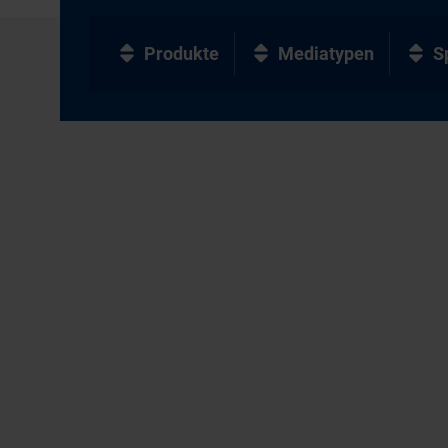
Produkte
Mediatypen
S