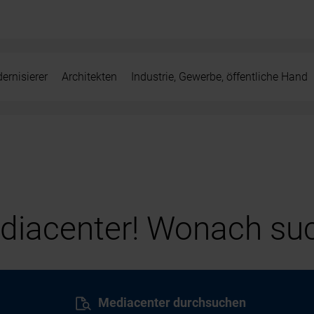
ernisierer
Architekten
Industrie, Gewerbe, öffentliche Hand
iacenter! Wonach suc
Mediacenter durchsuchen