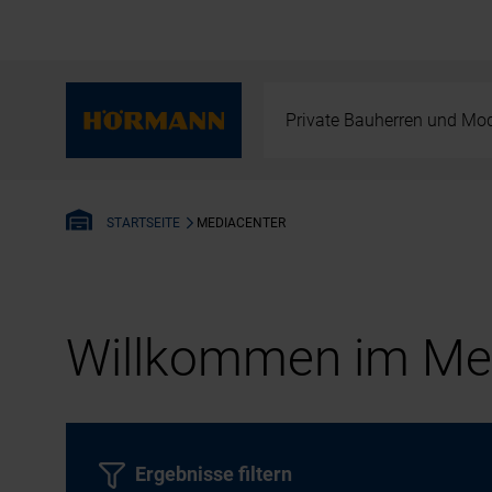
Private Bauherren und Mod
MEDIACENTER
STARTSEITE
Willkommen im Med
Ergebnisse filtern