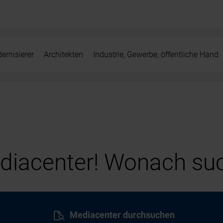
ernisierer
Architekten
Industrie, Gewerbe, öffentliche Hand
iacenter! Wonach suc
Mediacenter durchsuchen