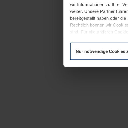
wir Informationen zu Ihrer 
weiter. Unsere Partner führe
bereitgestellt haben oder di
Rechtlich können wir Cookies
sind. Für alle anderen Cookie
Erläuterung auf der Seite
Dat
Nur notwendige Cookies 