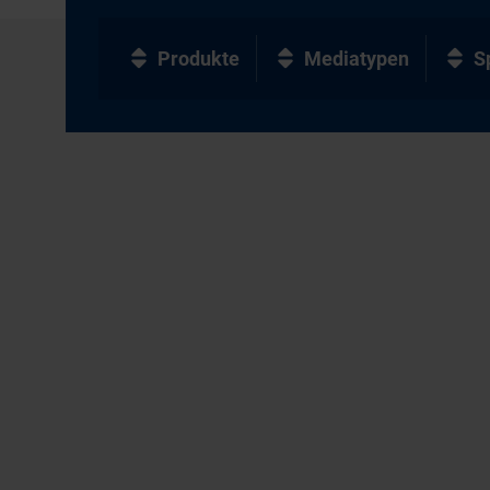
Produkte
Mediatypen
S