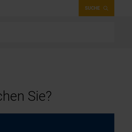
SUCHE
hen Sie?