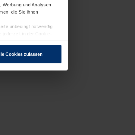
en, Werbung und Analysen
men, die Sie ihnen
Seite unbedingt notwendig
 jederzeit in der Cookie-
lle Cookies zulassen