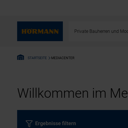
Private Bauherren und Mod
MEDIACENTER
STARTSEITE
Willkommen im Med
Ergebnisse filtern