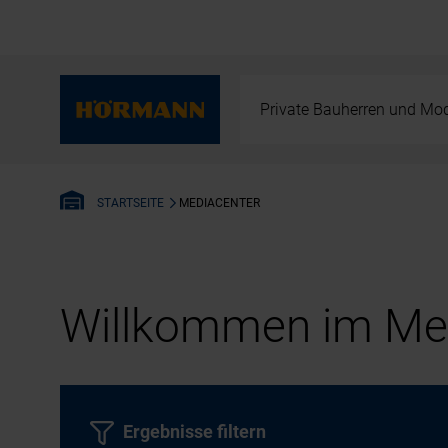
Private Bauherren und Mod
MEDIACENTER
STARTSEITE
Willkommen im Med
Ergebnisse filtern