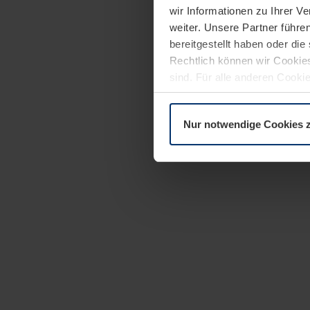
wir Informationen zu Ihrer 
weiter. Unsere Partner führe
bereitgestellt haben oder di
Rechtlich können wir Cookies
sind. Für alle anderen Cookie
Erläuterung auf der Seite
Dat
Nur notwendige Cookies 