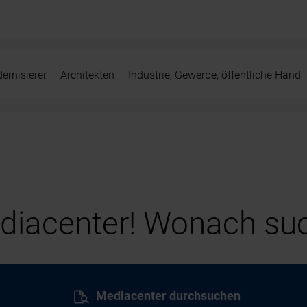
ernisierer
Architekten
Industrie, Gewerbe, öffentliche Hand
iacenter! Wonach suc
Mediacenter durchsuchen