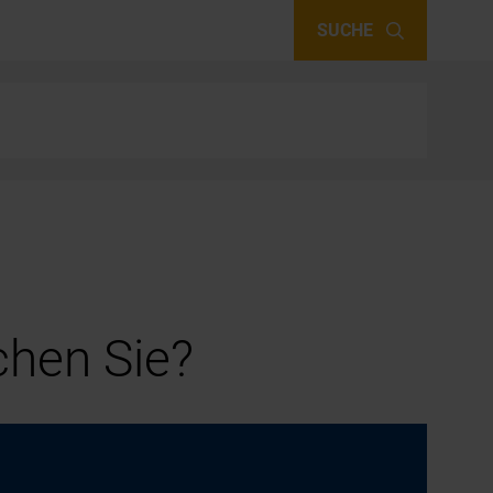
SUCHE
hen Sie?