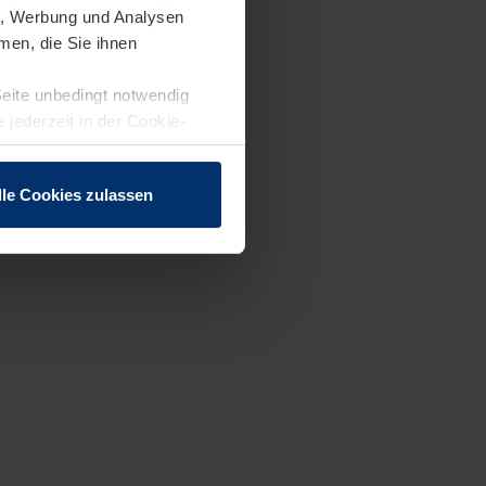
en, Werbung und Analysen
men, die Sie ihnen
Seite unbedingt notwendig
 jederzeit in der Cookie-
lle Cookies zulassen