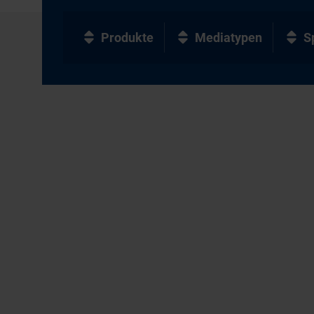
Produkte
Mediatypen
S