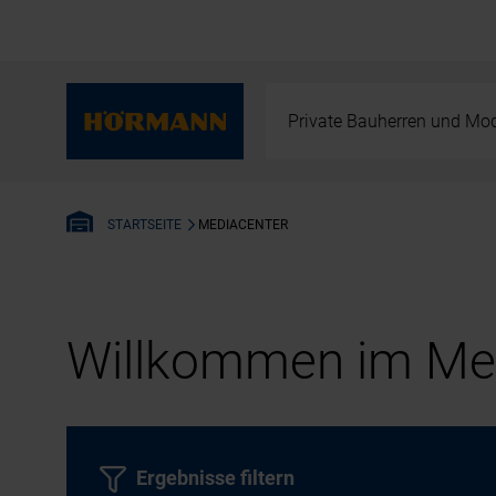
Private Bauherren und Mod
MEDIACENTER
STARTSEITE
Willkommen im Med
Ergebnisse filtern