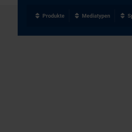
Produkte
Mediatypen
S