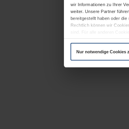
wir Informationen zu Ihrer 
weiter. Unsere Partner führe
bereitgestellt haben oder di
Rechtlich können wir Cookies
sind. Für alle anderen Cookie
Erläuterung auf der Seite
Dat
Nur notwendige Cookies 