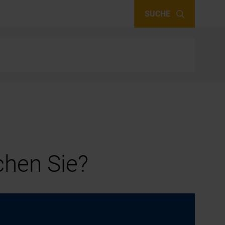
SUCHE
hen Sie?