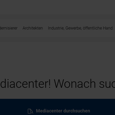
ernisierer
Architekten
Industrie, Gewerbe, öffentliche Hand
iacenter! Wonach suc
Mediacenter durchsuchen