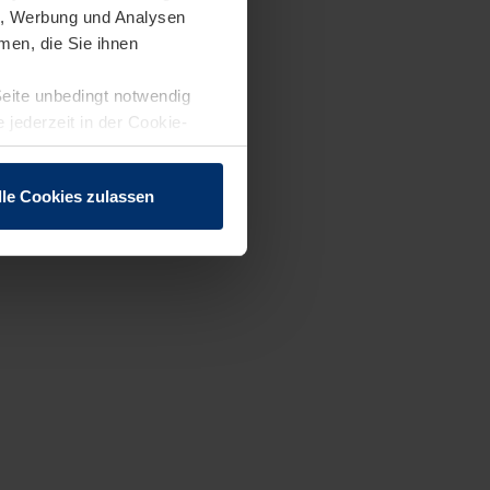
en, Werbung und Analysen
men, die Sie ihnen
Seite unbedingt notwendig
 jederzeit in der Cookie-
lle Cookies zulassen