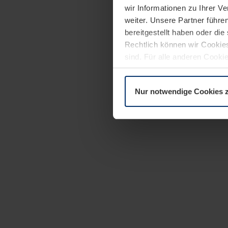
wir Informationen zu Ihrer 
weiter. Unsere Partner führe
bereitgestellt haben oder di
Rechtlich können wir Cookies
sind. Für alle anderen Cookie
Erläuterung auf der Seite
Dat
Nur notwendige Cookies 