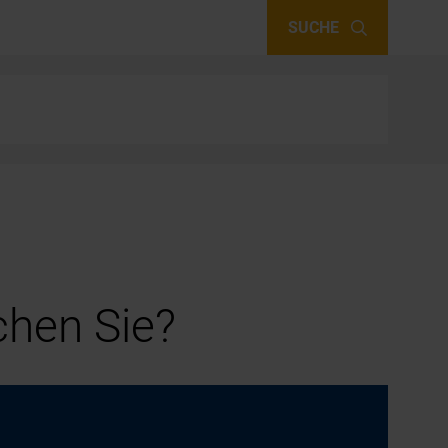
SUCHE
hen Sie?