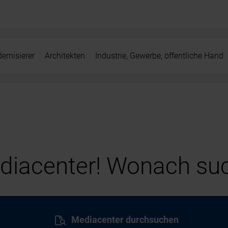
ernisierer
Architekten
Industrie, Gewerbe, öffentliche Hand
iacenter! Wonach suc
Mediacenter durchsuchen