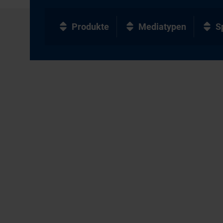
Produkte
Mediatypen
S