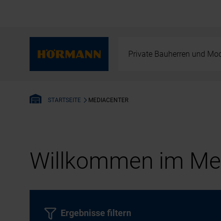
Private Bauherren und Mod
MEDIACENTER
STARTSEITE
Willkommen im Med
Ergebnisse filtern