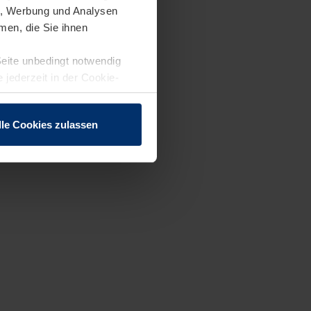
en, Werbung und Analysen
men, die Sie ihnen
Seite unbedingt notwendig
 jederzeit in der Cookie-
lle Cookies zulassen