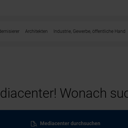
ernisierer
Architekten
Industrie, Gewerbe, öffentliche Hand
iacenter! Wonach suc
Mediacenter durchsuchen