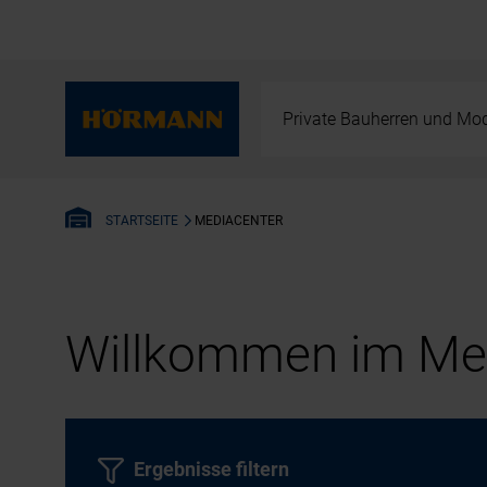
Private Bauherren und Mod
MEDIACENTER
STARTSEITE
Willkommen im Med
Ergebnisse filtern