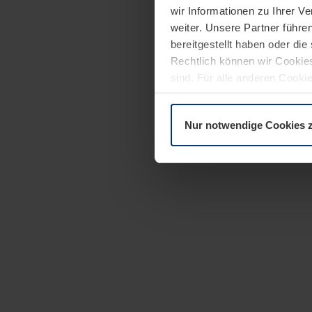
wir Informationen zu Ihrer 
weiter. Unsere Partner führe
bereitgestellt haben oder di
Rechtlich können wir Cookies
sind. Für alle anderen Cookie
Erläuterung auf der Seite
Dat
Nur notwendige Cookies 