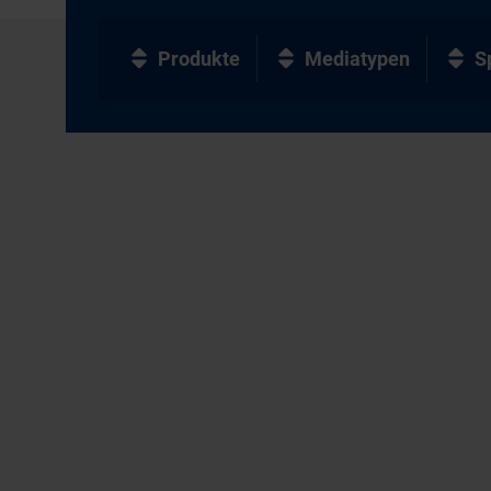
Produkte
Mediatypen
S