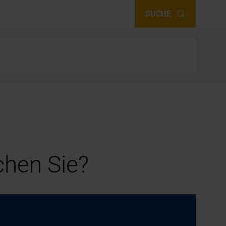
SUCHE
hen Sie?