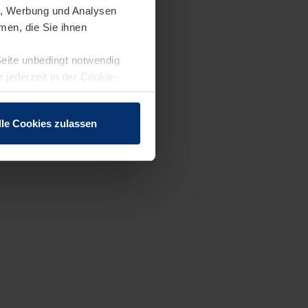
en, Werbung und Analysen
men, die Sie ihnen
Seite unbedingt notwendig
 jederzeit in der Cookie-
lle Cookies zulassen