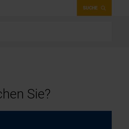
SUCHE
hen Sie?