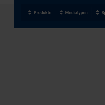
Produkte
Mediatypen
S