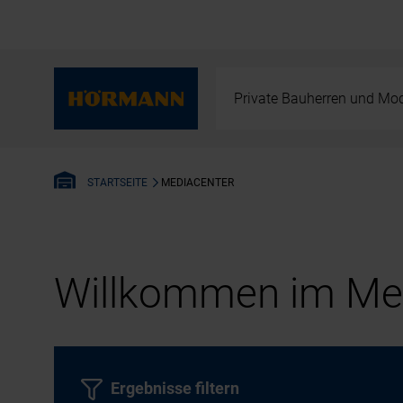
Private Bauherren und Mod
MEDIACENTER
STARTSEITE
Willkommen im Med
Ergebnisse filtern