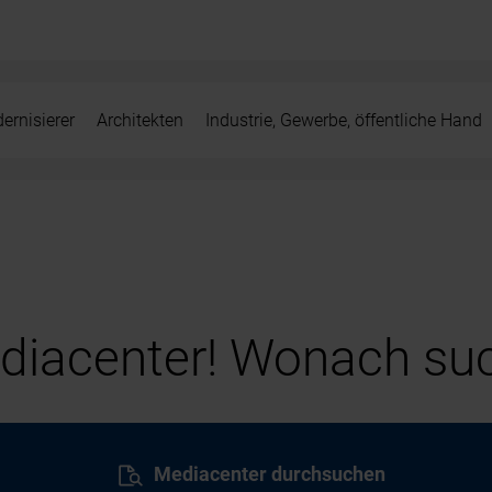
ernisierer
Architekten
Industrie, Gewerbe, öffentliche Hand
iacenter! Wonach suc
Mediacenter durchsuchen