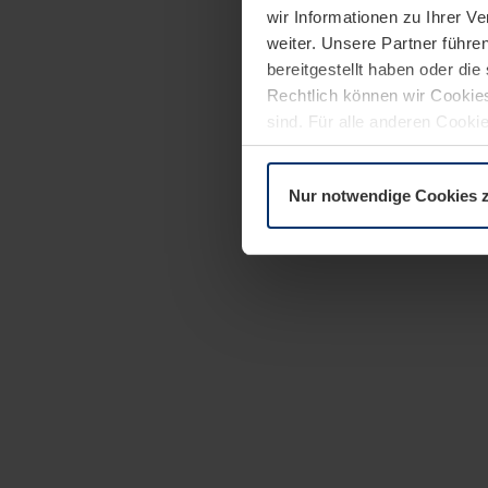
wir Informationen zu Ihrer 
weiter. Unsere Partner führe
bereitgestellt haben oder di
Rechtlich können wir Cookies
sind. Für alle anderen Cookie
Erläuterung auf der Seite
Dat
Nur notwendige Cookies 