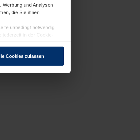
en, Werbung und Analysen
men, die Sie ihnen
Seite unbedingt notwendig
 jederzeit in der Cookie-
lle Cookies zulassen