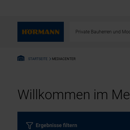
Private Bauherren und Mod
MEDIACENTER
STARTSEITE
Willkommen im Med
Ergebnisse filtern