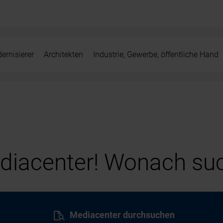
ernisierer
Architekten
Industrie, Gewerbe, öffentliche Hand
iacenter! Wonach suc
Mediacenter durchsuchen