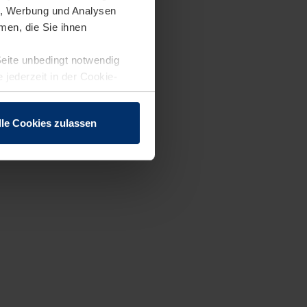
en, Werbung und Analysen
men, die Sie ihnen
Seite unbedingt notwendig
 jederzeit in der Cookie-
lle Cookies zulassen