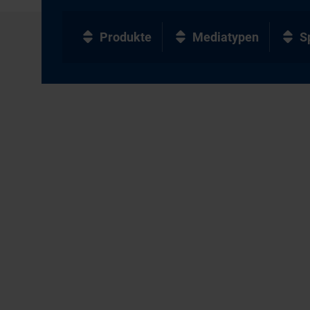
Produkte
Mediatypen
S