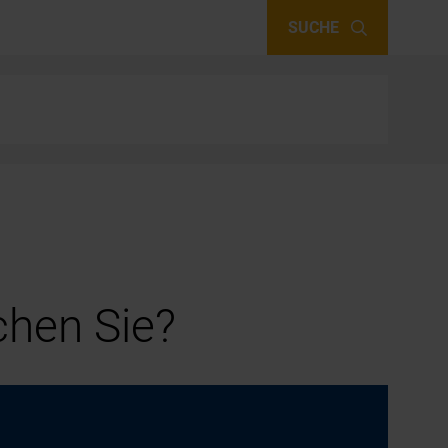
SUCHE
hen Sie?