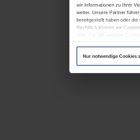
wir Informationen zu Ihrer 
weiter. Unsere Partner führe
bereitgestellt haben oder di
Rechtlich können wir Cookies
sind. Für alle anderen Cookie
Erläuterung auf der Seite
Dat
Nur notwendige Cookies 