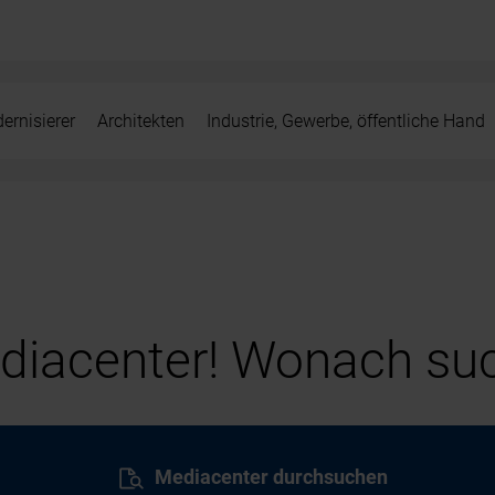
ernisierer
Architekten
Industrie, Gewerbe, öffentliche Hand
iacenter! Wonach suc
Mediacenter durchsuchen