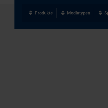
Produkte
Mediatypen
S