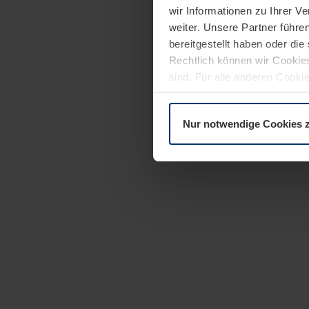
wir Informationen zu Ihrer 
weiter. Unsere Partner führe
bereitgestellt haben oder di
Rechtlich können wir Cookies
sind. Für alle anderen Cookie
Erläuterung auf der Seite
Dat
Nur notwendige Cookies 