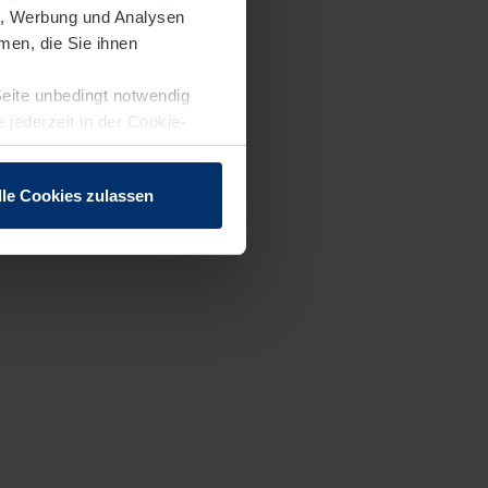
en, Werbung und Analysen
men, die Sie ihnen
Seite unbedingt notwendig
 jederzeit in der Cookie-
lle Cookies zulassen