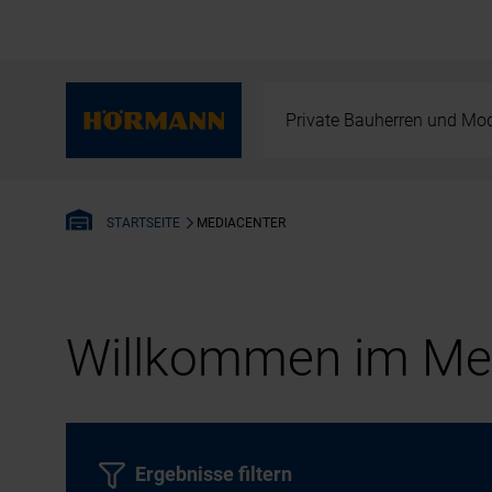
Private Bauherren und Mod
MEDIACENTER
STARTSEITE
Willkommen im Med
Ergebnisse filtern