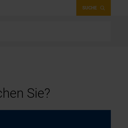
SUCHE
hen Sie?