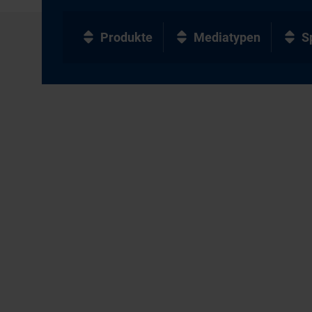
Produkte
Mediatypen
S