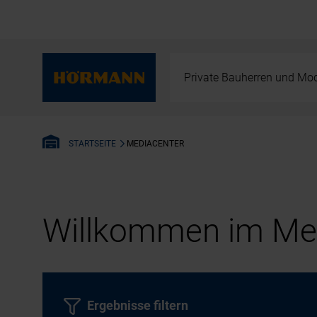
Private Bauherren und Mod
MEDIACENTER
STARTSEITE
Willkommen im Med
Ergebnisse filtern