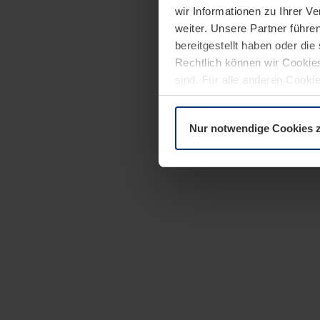
wir Informationen zu Ihrer 
weiter. Unsere Partner führe
bereitgestellt haben oder di
Rechtlich können wir Cookies
sind. Für alle anderen Cookie
Erläuterung auf der Seite
Dat
Nur notwendige Cookies 