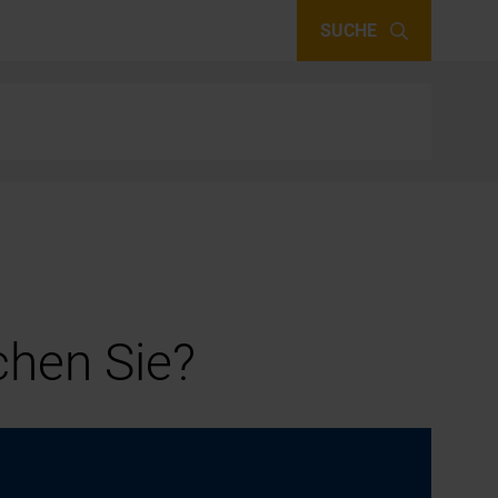
SUCHE
hen Sie?