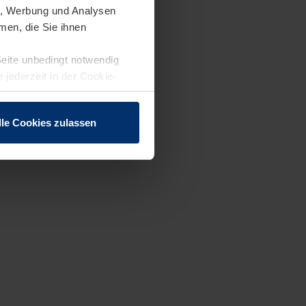
en, Werbung und Analysen
men, die Sie ihnen
Seite unbedingt notwendig
 jederzeit in der Cookie-
lle Cookies zulassen