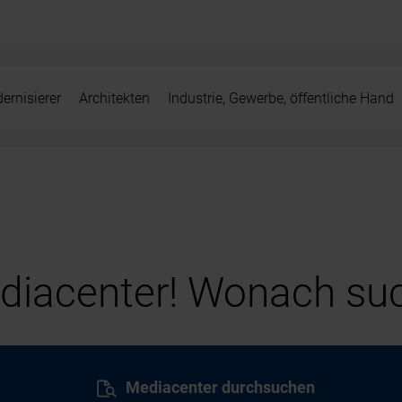
ernisierer
Architekten
Industrie, Gewerbe, öffentliche Hand
iacenter! Wonach suc
Mediacenter durchsuchen