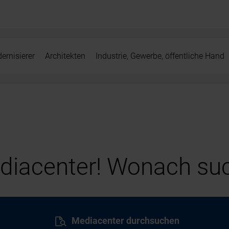
ernisierer
Architekten
Industrie, Gewerbe, öffentliche Hand
iacenter! Wonach suc
Mediacenter durchsuchen