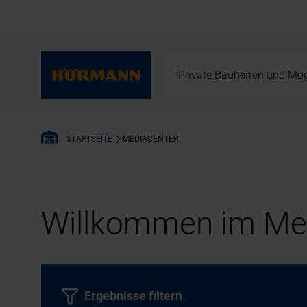
Private Bauherren und Mod
MEDIACENTER
STARTSEITE
Willkommen im Med
Ergebnisse filtern