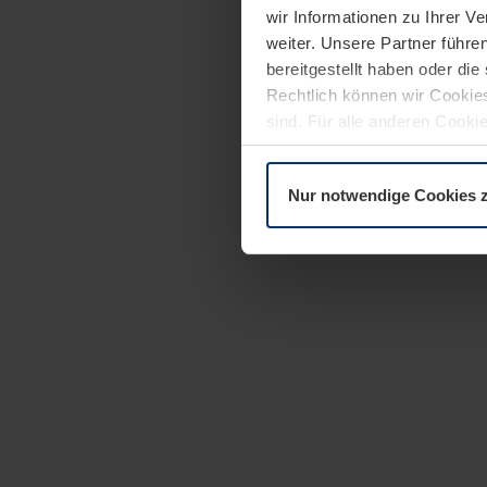
wir Informationen zu Ihrer 
weiter. Unsere Partner führe
bereitgestellt haben oder di
Rechtlich können wir Cookies
sind. Für alle anderen Cookie
Erläuterung auf der Seite
Dat
Nur notwendige Cookies 