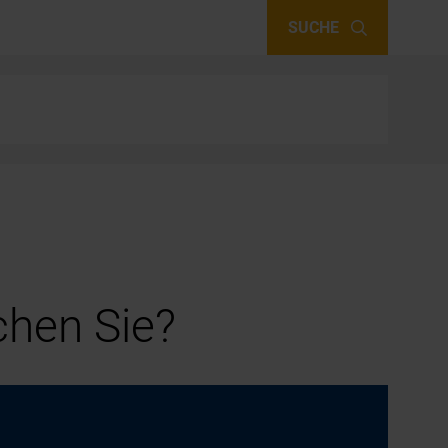
SUCHE
hen Sie?