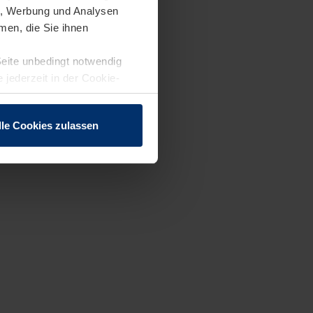
en, Werbung und Analysen
men, die Sie ihnen
Seite unbedingt notwendig
 jederzeit in der Cookie-
lle Cookies zulassen