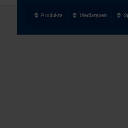
Produkte
Mediatypen
S