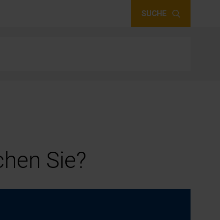
SUCHE
hen Sie?