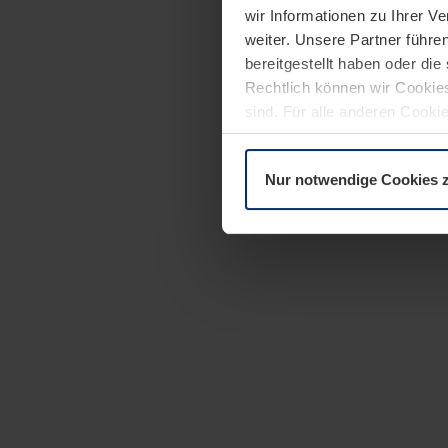
wir Informationen zu Ihrer 
weiter. Unsere Partner führe
bereitgestellt haben oder di
Rechtlich können wir Cookies
sind. Für alle anderen Cookie
Erläuterung auf der Seite
Dat
Nur notwendige Cookies 