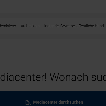
ernisierer
Architekten
Industrie, Gewerbe, öffentliche Hand
iacenter! Wonach suc
Mediacenter durchsuchen