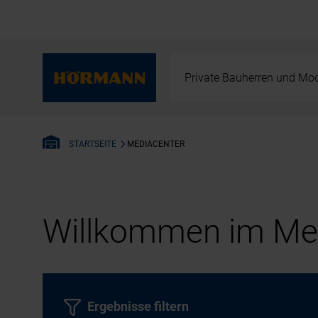
Private Bauherren und Mod
MEDIACENTER
STARTSEITE
Willkommen im Med
Ergebnisse filtern