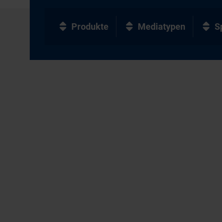
Produkte
Mediatypen
S