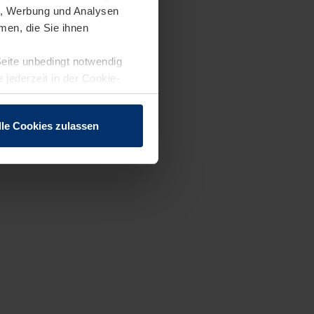
en, Werbung und Analysen
men, die Sie ihnen
Seite unbedingt notwendig
 jederzeit in der Cookie-
lle Cookies zulassen