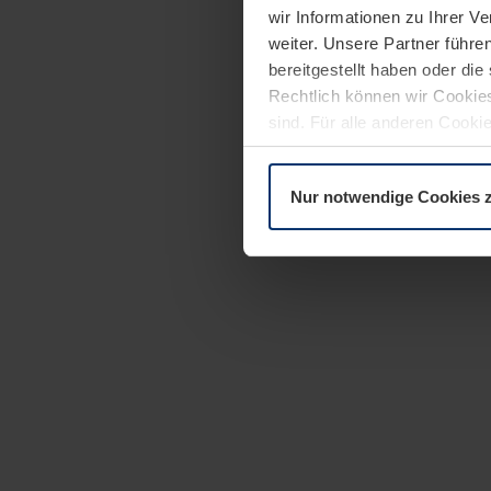
wir Informationen zu Ihrer 
weiter. Unsere Partner führe
bereitgestellt haben oder di
Rechtlich können wir Cookies
sind. Für alle anderen Cookie
Erläuterung auf der Seite
Dat
Nur notwendige Cookies 