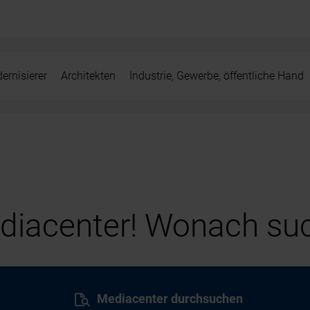
ernisierer
Architekten
Industrie, Gewerbe, öffentliche Hand
iacenter! Wonach suc
Mediacenter durchsuchen