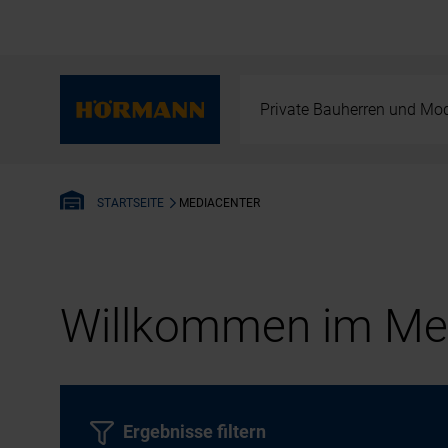
Private Bauherren und Mod
MEDIACENTER
STARTSEITE
Willkommen im Med
Ergebnisse filtern