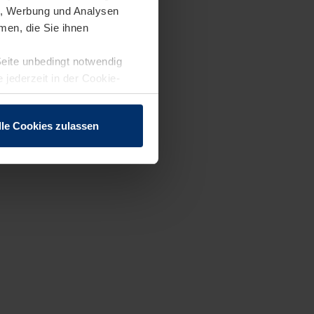
en, Werbung und Analysen
men, die Sie ihnen
Seite unbedingt notwendig
 jederzeit in der Cookie-
lle Cookies zulassen