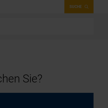
SUCHE
hen Sie?