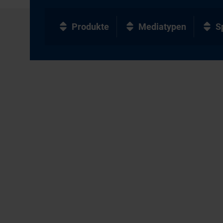
Produkte
Mediatypen
S