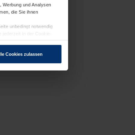
en, Werbung und Analysen
men, die Sie ihnen
Seite unbedingt notwendig
 jederzeit in der Cookie-
lle Cookies zulassen