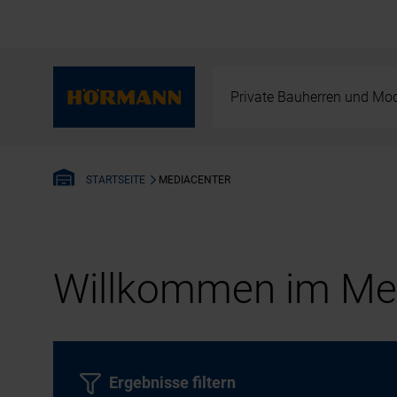
Private Bauherren und Mod
MEDIACENTER
STARTSEITE
Willkommen im Med
Ergebnisse filtern