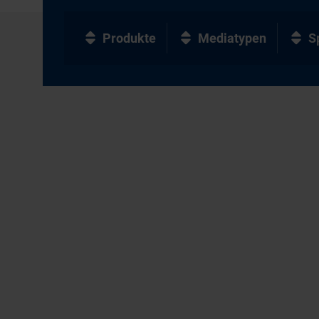
Produkte
Mediatypen
S