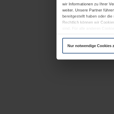
wir Informationen zu Ihrer 
weiter. Unsere Partner führe
bereitgestellt haben oder di
Rechtlich können wir Cookies
sind. Für alle anderen Cookie
Erläuterung auf der Seite
Dat
Nur notwendige Cookies 