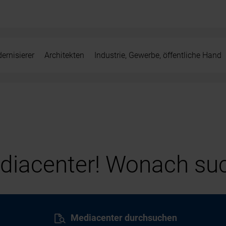
ernisierer
Architekten
Industrie, Gewerbe, öffentliche Hand
iacenter! Wonach suc
Mediacenter durchsuchen