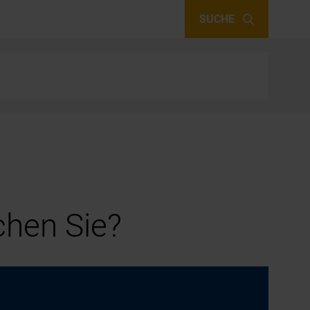
SUCHE
hen Sie?