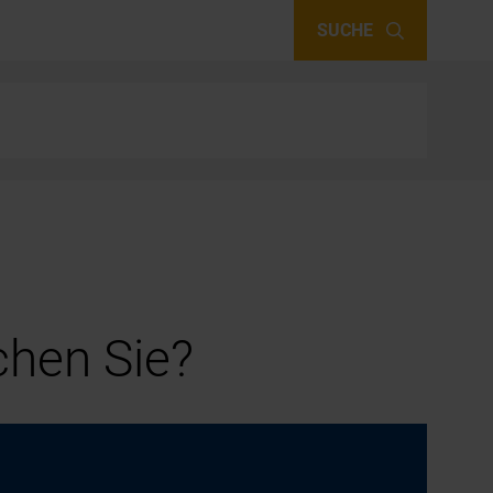
SUCHE
hen Sie?