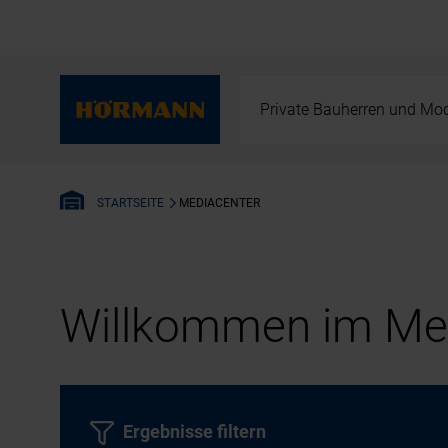
Private Bauherren und Mod
MEDIACENTER
STARTSEITE
Willkommen im Med
Ergebnisse filtern