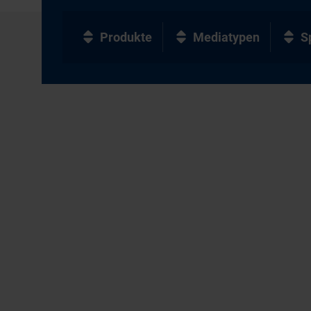
Produkte
Mediatypen
S