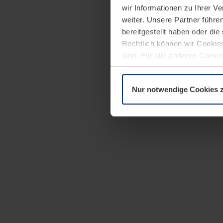
wir Informationen zu Ihrer 
weiter. Unsere Partner führe
bereitgestellt haben oder di
Rechtlich können wir Cookies
sind. Für alle anderen Cookie
Erläuterung auf der Seite
Dat
Nur notwendige Cookies 