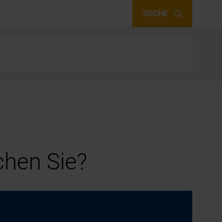
SUCHE
hen Sie?