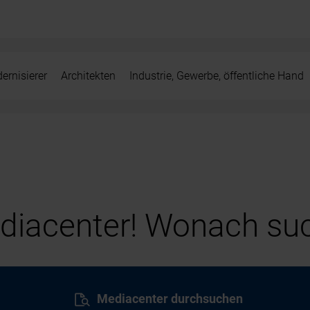
ernisierer
Architekten
Industrie, Gewerbe, öffentliche Hand
iacenter! Wonach suc
Mediacenter durchsuchen