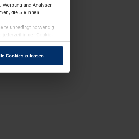
en, Werbung und Analysen
men, die Sie ihnen
Seite unbedingt notwendig
 jederzeit in der Cookie-
lle Cookies zulassen