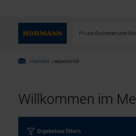
Private Bauherren und Mod
MEDIACENTER
STARTSEITE
Willkommen im Med
Ergebnisse filtern