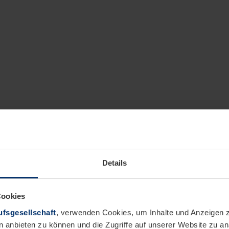
Details
Cookies
fsgesellschaft
, verwenden Cookies, um Inhalte und Anzeigen z
n anbieten zu können und die Zugriffe auf unserer Website zu 