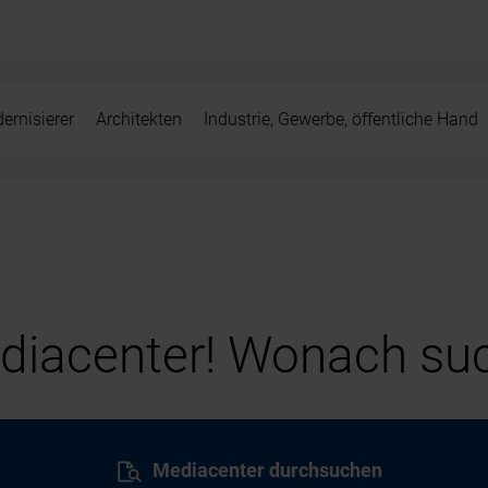
ernisierer
Architekten
Industrie, Gewerbe, öffentliche Hand
iacenter! Wonach suc
Mediacenter durchsuchen