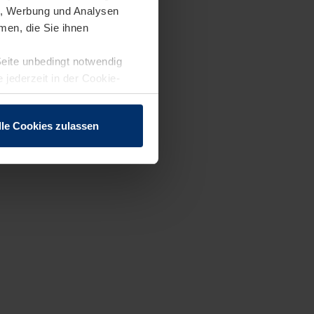
en, Werbung und Analysen
men, die Sie ihnen
Seite unbedingt notwendig
 jederzeit in der Cookie-
lle Cookies zulassen