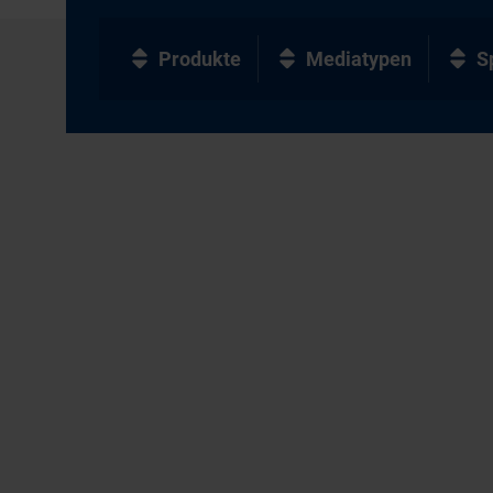
Produkte
Mediatypen
S