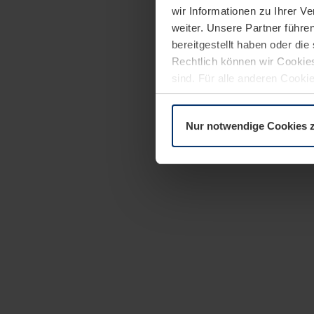
wir Informationen zu Ihrer 
weiter. Unsere Partner führe
bereitgestellt haben oder di
Rechtlich können wir Cookies
sind. Für alle anderen Cookie
Erläuterung auf der Seite
Dat
Nur notwendige Cookies 