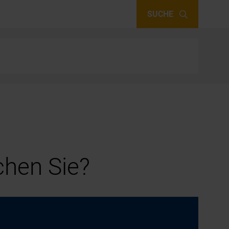
SUCHE
hen Sie?