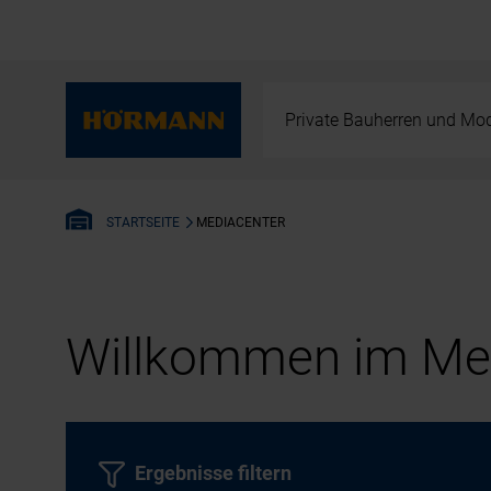
Private Bauherren und Mod
MEDIACENTER
STARTSEITE
Willkommen im Med
Ergebnisse filtern