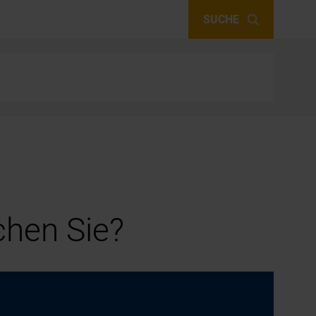
SUCHE
hen Sie?