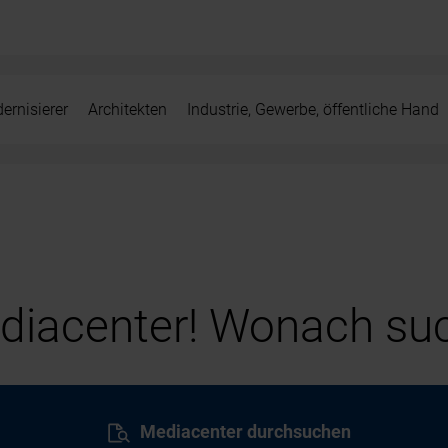
ernisierer
Architekten
Industrie, Gewerbe, öffentliche Hand
iacenter! Wonach suc
Mediacenter durchsuchen