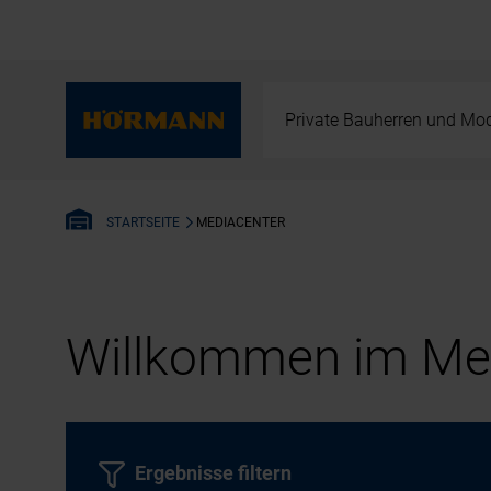
Private Bauherren und Mod
MEDIACENTER
STARTSEITE
Willkommen im Med
Ergebnisse filtern