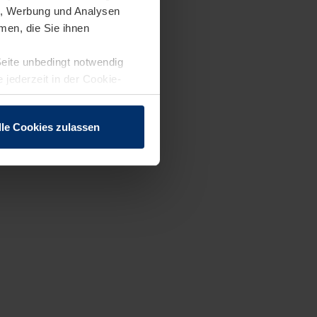
en, Werbung und Analysen
men, die Sie ihnen
Seite unbedingt notwendig
 jederzeit in der Cookie-
lle Cookies zulassen