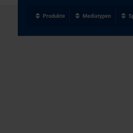
Produkte
Mediatypen
S