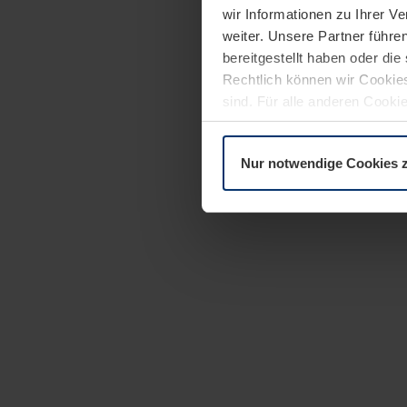
wir Informationen zu Ihrer 
weiter. Unsere Partner führe
bereitgestellt haben oder di
Rechtlich können wir Cookies
sind. Für alle anderen Cookie
Erläuterung auf der Seite
Dat
Nur notwendige Cookies 