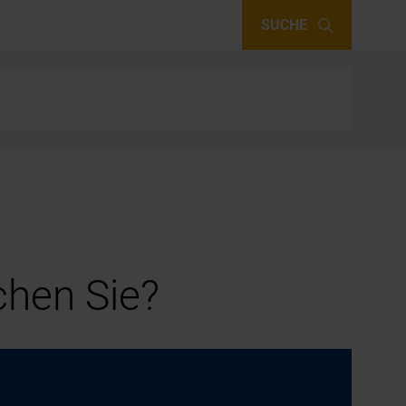
SUCHE
hen Sie?