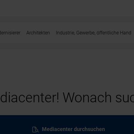
ernisierer
Architekten
Industrie, Gewerbe, öffentliche Hand
iacenter! Wonach suc
Mediacenter durchsuchen