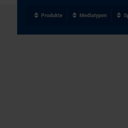
Produkte
Mediatypen
S