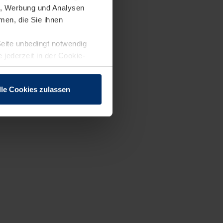
en, Werbung und Analysen
men, die Sie ihnen
Seite unbedingt notwendig
 jederzeit in der Cookie-
lle Cookies zulassen