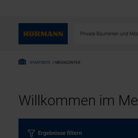
Private Bauherren und Mod
MEDIACENTER
STARTSEITE
Willkommen im Med
Ergebnisse filtern