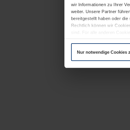
wir Informationen zu Ihrer 
weiter. Unsere Partner führe
bereitgestellt haben oder di
Rechtlich können wir Cookies
sind. Für alle anderen Cookie
Erläuterung auf der Seite
Dat
Nur notwendige Cookies 