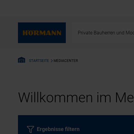
Private Bauherren und Mod
MEDIACENTER
STARTSEITE
Willkommen im Med
Ergebnisse filtern