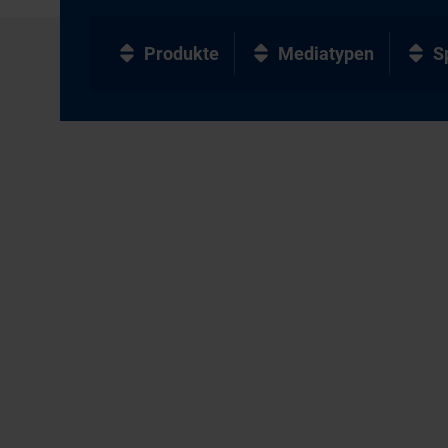
Produkte
Mediatypen
S