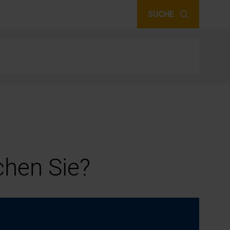
SUCHE
hen Sie?