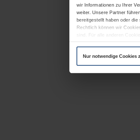
wir Informationen zu Ihrer 
weiter. Unsere Partner führe
bereitgestellt haben oder di
Rechtlich können wir Cookies
sind. Für alle anderen Cookie
Erläuterung auf der Seite
Dat
Nur notwendige Cookies 