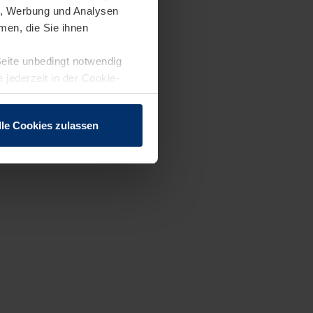
en, Werbung und Analysen
men, die Sie ihnen
Seite unbedingt notwendig
 jederzeit in der Cookie-
lle Cookies zulassen