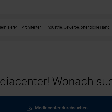
ernisierer
Architekten
Industrie, Gewerbe, öffentliche Hand
iacenter! Wonach suc
Mediacenter durchsuchen