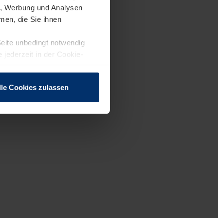
en, Werbung und Analysen
men, die Sie ihnen
Seite unbedingt notwendig
 jederzeit in der Cookie-
lle Cookies zulassen