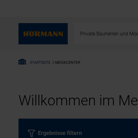
Private Bauherren und Mod
MEDIACENTER
STARTSEITE
Willkommen im Med
Ergebnisse filtern