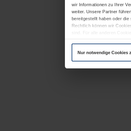
wir Informationen zu Ihrer 
weiter. Unsere Partner führe
bereitgestellt haben oder di
Rechtlich können wir Cookies
sind. Für alle anderen Cookie
Erläuterung auf der Seite
Dat
Nur notwendige Cookies 