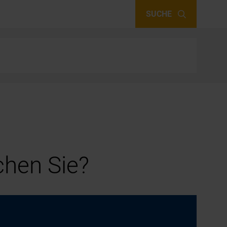
SUCHE
hen Sie?