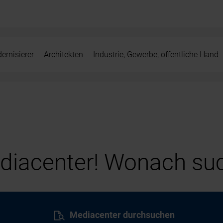
ernisierer
Architekten
Industrie, Gewerbe, öffentliche Hand
iacenter! Wonach suc
Mediacenter durchsuchen