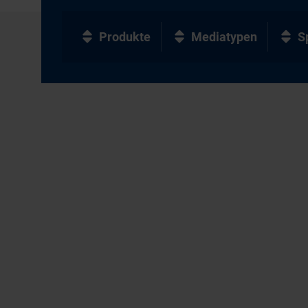
Produkte
Mediatypen
S