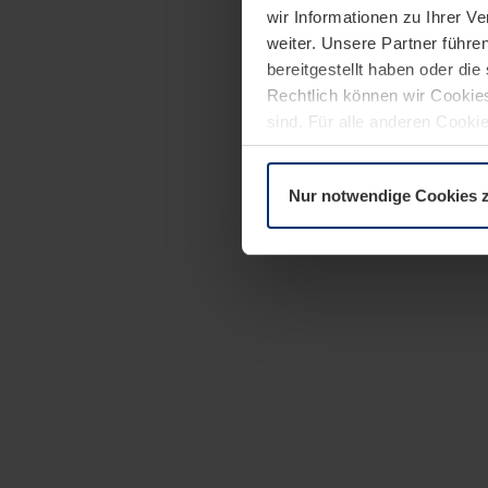
wir Informationen zu Ihrer 
weiter. Unsere Partner führe
bereitgestellt haben oder di
Rechtlich können wir Cookies
sind. Für alle anderen Cookie
Erläuterung auf der Seite
Dat
Nur notwendige Cookies 