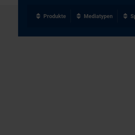
Produkte
Mediatypen
S