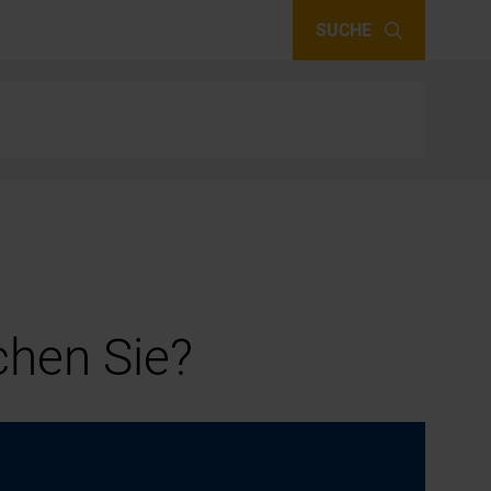
SUCHE
hen Sie?