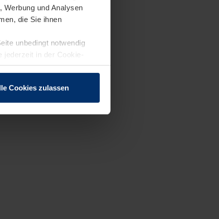
en, Werbung und Analysen
men, die Sie ihnen
Seite unbedingt notwendig
 jederzeit in der Cookie-
lle Cookies zulassen