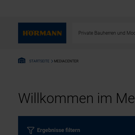
Private Bauherren und Mod
MEDIACENTER
STARTSEITE
Willkommen im Med
Ergebnisse filtern