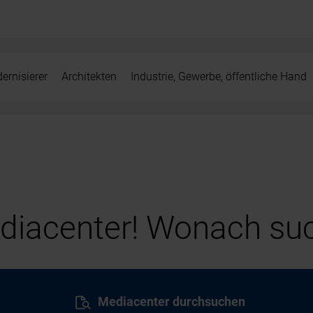
ernisierer
Architekten
Industrie, Gewerbe, öffentliche Hand
iacenter! Wonach suc
Mediacenter durchsuchen