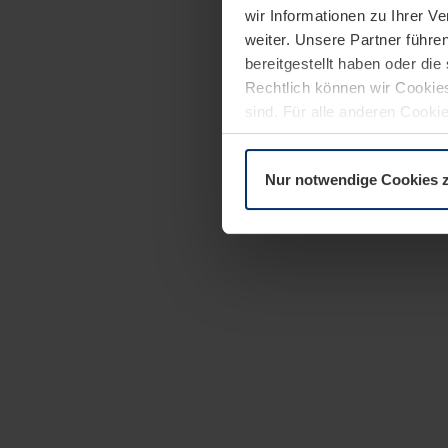
wir Informationen zu Ihrer 
weiter. Unsere Partner führe
bereitgestellt haben oder di
Rechtlich können wir Cookies
sind. Für alle anderen Cookie
Erläuterung auf der Seite
Dat
Nur notwendige Cookies 