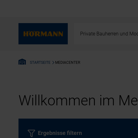
Private Bauherren und Mod
MEDIACENTER
STARTSEITE
Willkommen im Med
Ergebnisse filtern