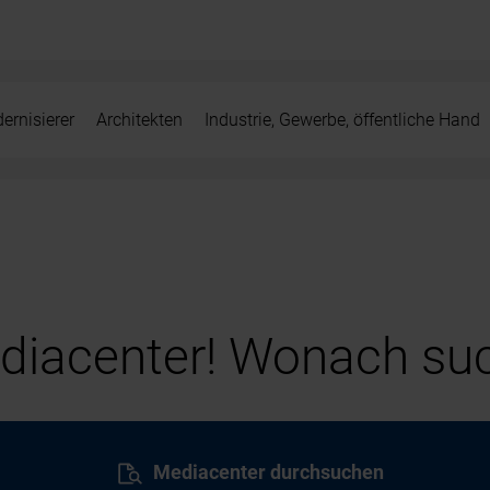
ernisierer
Architekten
Industrie, Gewerbe, öffentliche Hand
iacenter! Wonach suc
Mediacenter durchsuchen