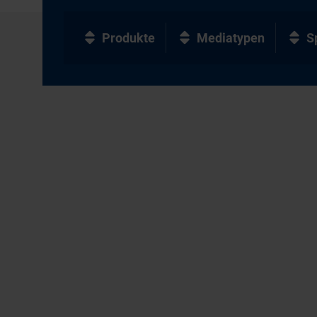
Produkte
Mediatypen
S