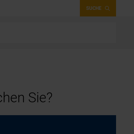
SUCHE
hen Sie?