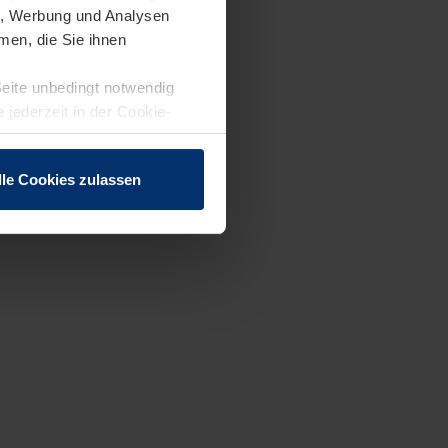
en, Werbung und Analysen
men, die Sie ihnen
Seite unbedingt notwendig
 jederzeit in der Cookie-
lle Cookies zulassen