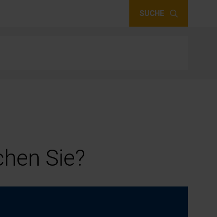
SUCHE
hen Sie?