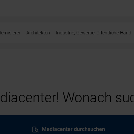
ernisierer
Architekten
Industrie, Gewerbe, öffentliche Hand
iacenter! Wonach suc
Mediacenter durchsuchen