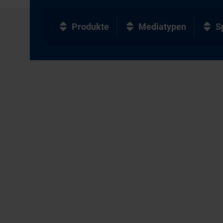
Produkte
Mediatypen
S