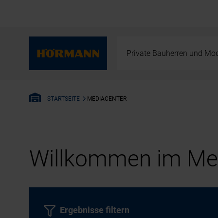
Private Bauherren und Mod
MEDIACENTER
STARTSEITE
Willkommen im Med
Ergebnisse filtern