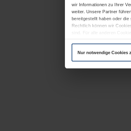
wir Informationen zu Ihrer 
weiter. Unsere Partner führe
bereitgestellt haben oder di
Rechtlich können wir Cookies
sind. Für alle anderen Cookie
Erläuterung auf der Seite
Dat
Nur notwendige Cookies 