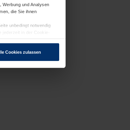
en, Werbung und Analysen
men, die Sie ihnen
Seite unbedingt notwendig
 jederzeit in der Cookie-
lle Cookies zulassen