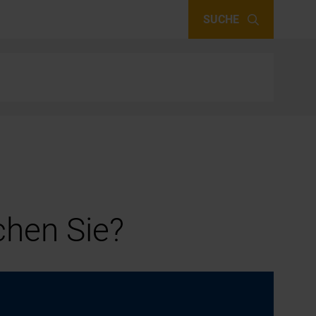
SUCHE
hen Sie?