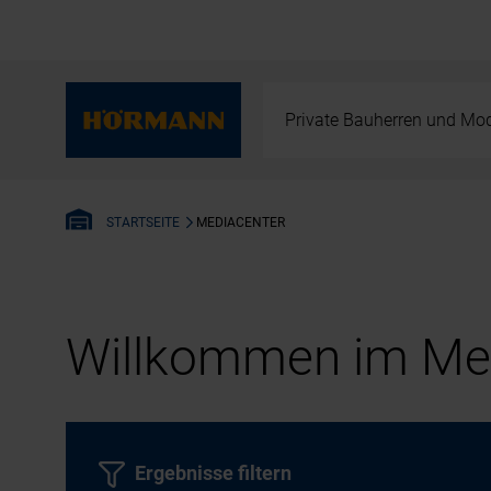
Private Bauherren und Mod
MEDIACENTER
STARTSEITE
Willkommen im Med
Ergebnisse filtern