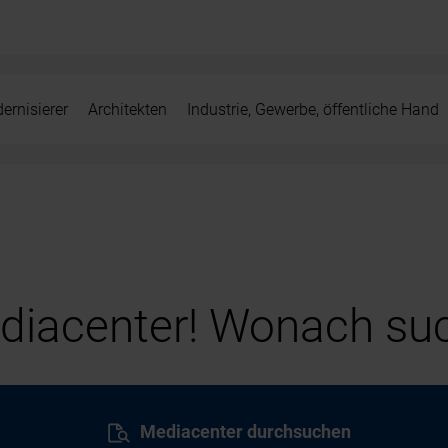
ernisierer
Architekten
Industrie, Gewerbe, öffentliche Hand
iacenter! Wonach suc
Mediacenter durchsuchen