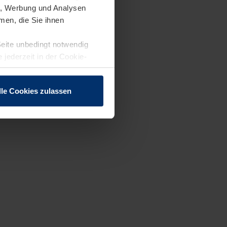
en, Werbung und Analysen
men, die Sie ihnen
Seite unbedingt notwendig
 jederzeit in der Cookie-
lle Cookies zulassen