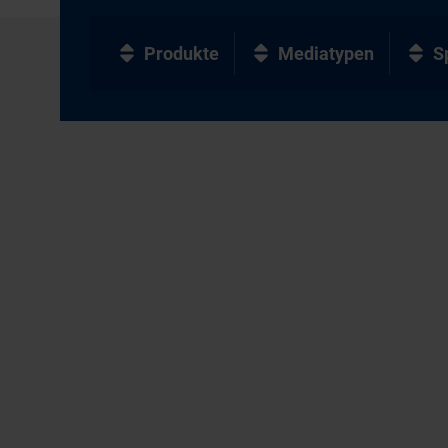
Produkte
Mediatypen
S