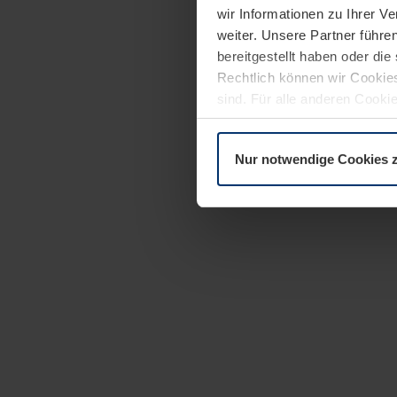
wir Informationen zu Ihrer 
weiter. Unsere Partner führe
bereitgestellt haben oder di
Rechtlich können wir Cookies
sind. Für alle anderen Cookie
Erläuterung auf der Seite
Dat
Nur notwendige Cookies 