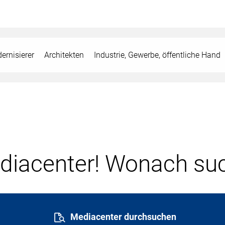
ernisierer
Architekten
Industrie, Gewerbe, öffentliche Hand
iacenter! Wonach suc
Mediacenter durchsuchen