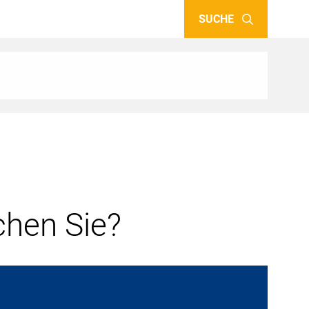
SUCHE
hen Sie?