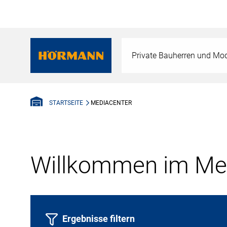
Private Bauherren und Mod
MEDIACENTER
STARTSEITE
Willkommen im Med
Ergebnisse filtern