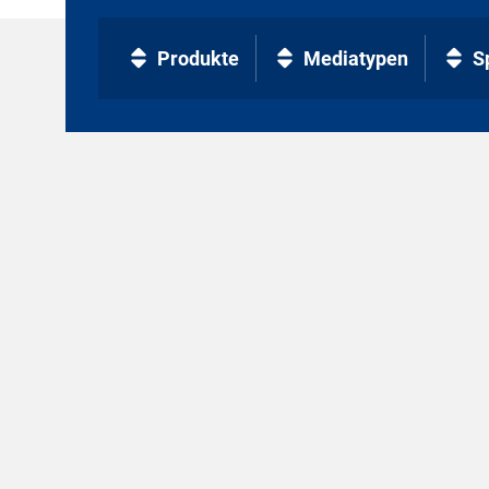
Produkte
Mediatypen
S