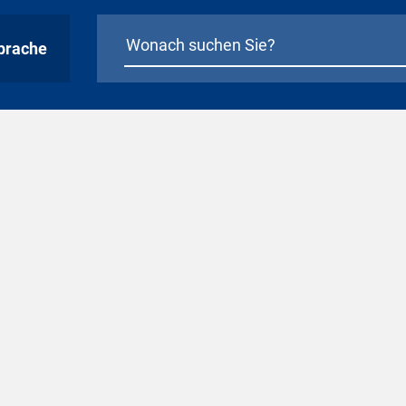
prache