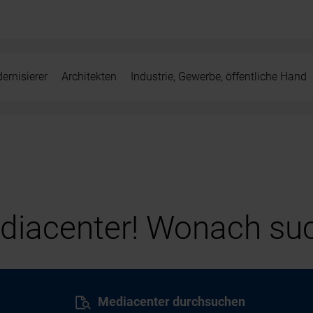
ernisierer
Architekten
Industrie, Gewerbe, öffentliche Hand
iacenter! Wonach suc
Mediacenter durchsuchen