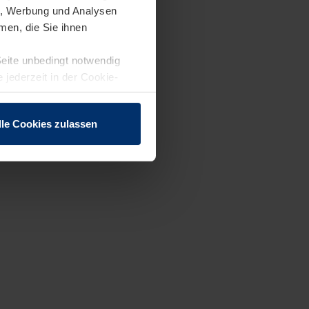
en, Werbung und Analysen
men, die Sie ihnen
Seite unbedingt notwendig
 jederzeit in der Cookie-
lle Cookies zulassen