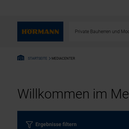
Private Bauherren und Mod
MEDIACENTER
STARTSEITE
Willkommen im Med
Ergebnisse filtern