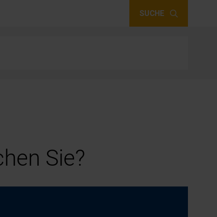
SUCHE
hen Sie?