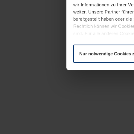
wir Informationen zu Ihrer 
weiter. Unsere Partner führe
bereitgestellt haben oder di
Rechtlich können wir Cookies
sind. Für alle anderen Cookie
Erläuterung auf der Seite
Dat
Nur notwendige Cookies 