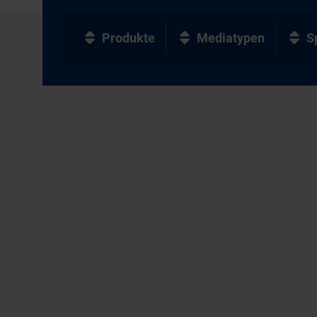
Produkte
Mediatypen
S