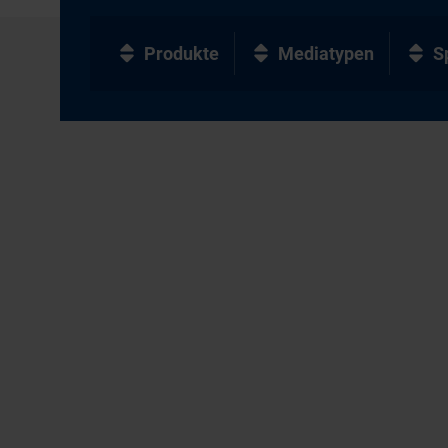
Produkte
Mediatypen
S