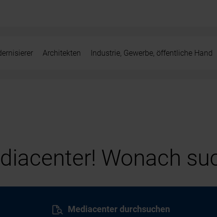
ernisierer
Architekten
Industrie, Gewerbe, öffentliche Hand
iacenter! Wonach suc
Mediacenter durchsuchen