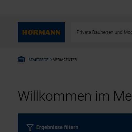
Private Bauherren und Mod
MEDIACENTER
STARTSEITE
Willkommen im Med
Ergebnisse filtern