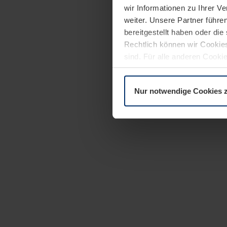
wir Informationen zu Ihrer 
weiter. Unsere Partner führe
bereitgestellt haben oder di
Rechtlich können wir Cookies
sind. Für alle anderen Cookie
Erläuterung auf der Seite
Dat
Nur notwendige Cookies 