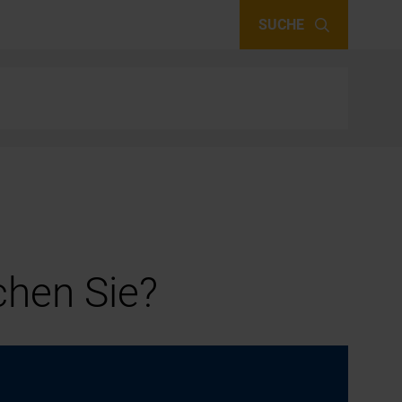
SUCHE
hen Sie?