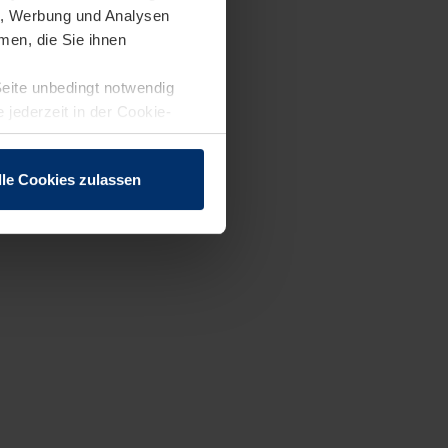
en, Werbung und Analysen
men, die Sie ihnen
Seite unbedingt notwendig
 jederzeit in der Cookie-
lle Cookies zulassen