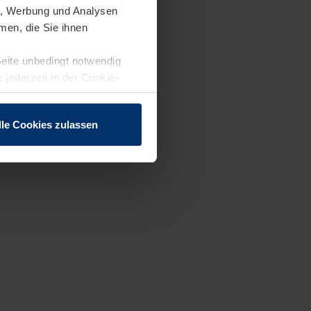
en, Werbung und Analysen
men, die Sie ihnen
Seite unbedingt notwendig
 jederzeit in der Cookie-
lle Cookies zulassen