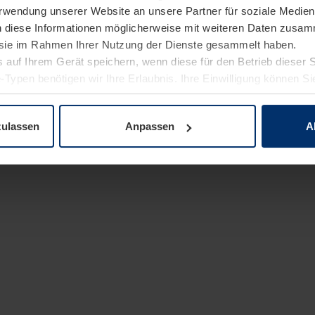
Verwendung unserer Website an unsere Partner für soziale Medi
n diese Informationen möglicherweise mit weiteren Daten zusam
e sie im Rahmen Ihrer Nutzung der Dienste gesammelt haben.
 auf Ihrem Gerät speichern, wenn diese für den Betrieb dieser 
-Typen benötigen wir Ihre Erlaubnis. Ihre Einwilligung können Sie
enschutzerklärung
unserer Website ändern oder widerrufen.
zulassen
Anpassen
A