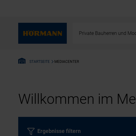
Private Bauherren und Mod
MEDIACENTER
STARTSEITE
Willkommen im Med
Ergebnisse filtern