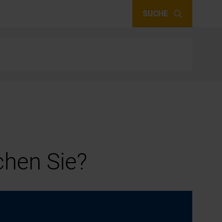
SUCHE
hen Sie?