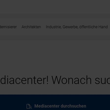
ernisierer
Architekten
Industrie, Gewerbe, öffentliche Hand
iacenter! Wonach suc
Mediacenter durchsuchen