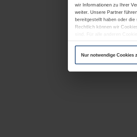
wir Informationen zu Ihrer 
weiter. Unsere Partner führe
bereitgestellt haben oder di
Rechtlich können wir Cookies
sind. Für alle anderen Cookie
Erläuterung auf der Seite
Dat
Nur notwendige Cookies 