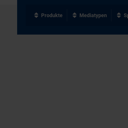
Produkte
Mediatypen
S