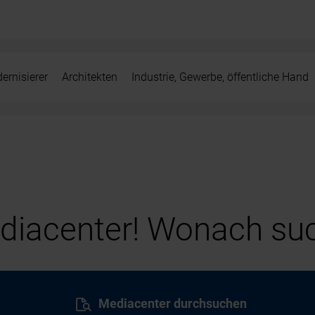
ernisierer
Architekten
Industrie, Gewerbe, öffentliche Hand
iacenter! Wonach suc
Mediacenter durchsuchen