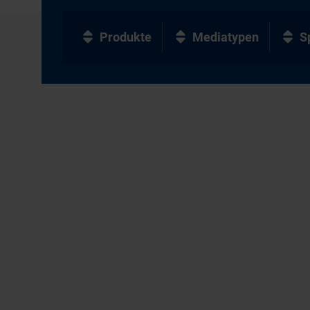
Produkte
Mediatypen
S