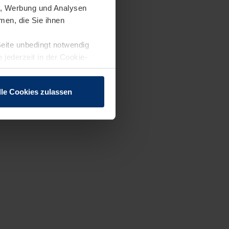
en, Werbung und Analysen
men, die Sie ihnen
Seite unbedingt notwendig
 jederzeit in der Cookie-
lle Cookies zulassen