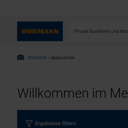
Private Bauherren und Mod
MEDIACENTER
STARTSEITE
Willkommen im Med
Ergebnisse filtern