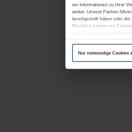
wir Informationen zu Ihrer 
weiter. Unsere Partner führe
bereitgestellt haben oder di
Rechtlich können wir Cookies
sind. Für alle anderen Cookie
Erläuterung auf der Seite
Dat
Nur notwendige Cookies 