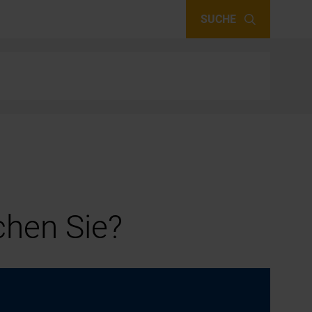
SUCHE
hen Sie?