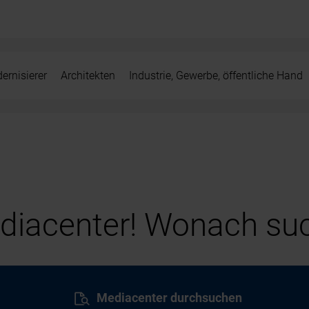
ernisierer
Architekten
Industrie, Gewerbe, öffentliche Hand
iacenter! Wonach suc
Mediacenter durchsuchen