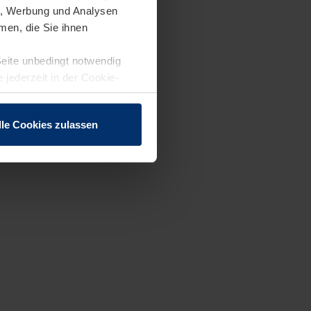
en, Werbung und Analysen
men, die Sie ihnen
Seite unbedingt notwendig
 jederzeit in der Cookie-
lle Cookies zulassen