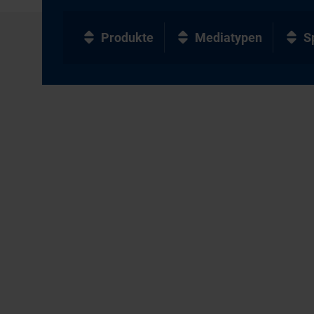
Produkte
Mediatypen
S