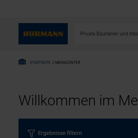
Private Bauherren und Mod
MEDIACENTER
STARTSEITE
Willkommen im Med
Ergebnisse filtern