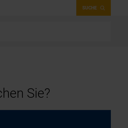
SUCHE
hen Sie?