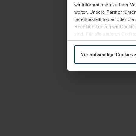
wir Informationen zu Ihrer 
weiter. Unsere Partner führe
bereitgestellt haben oder di
Rechtlich können wir Cookies
sind. Für alle anderen Cookie
Erläuterung auf der Seite
Dat
Nur notwendige Cookies 