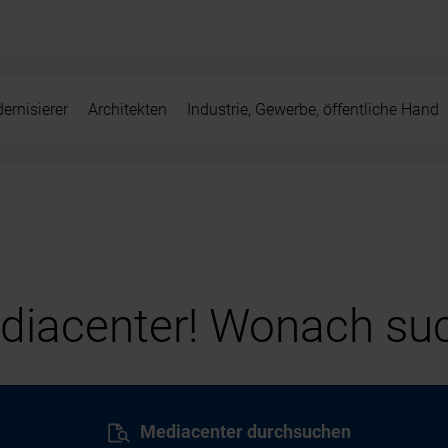
ernisierer
Architekten
Industrie, Gewerbe, öffentliche Hand
iacenter! Wonach suc
Mediacenter durchsuchen