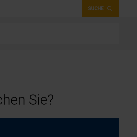
SUCHE
hen Sie?