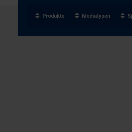
Produkte
Mediatypen
S