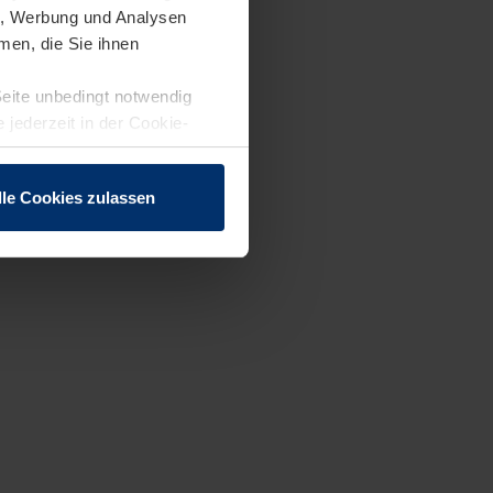
en, Werbung und Analysen
men, die Sie ihnen
Seite unbedingt notwendig
 jederzeit in der Cookie-
lle Cookies zulassen