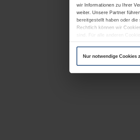
wir Informationen zu Ihrer 
weiter. Unsere Partner führe
bereitgestellt haben oder di
Rechtlich können wir Cookies
sind. Für alle anderen Cookie
Erläuterung auf der Seite
Dat
Nur notwendige Cookies 