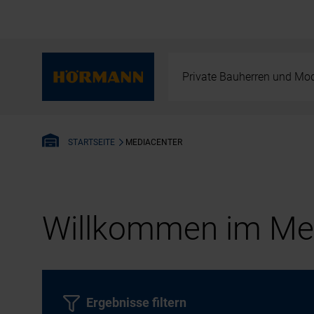
Private Bauherren und Mod
MEDIACENTER
STARTSEITE
Willkommen im Med
Ergebnisse filtern