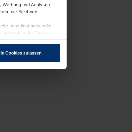
en, Werbung und Analysen
men, die Sie ihnen
Seite unbedingt notwendig
 jederzeit in der Cookie-
lle Cookies zulassen