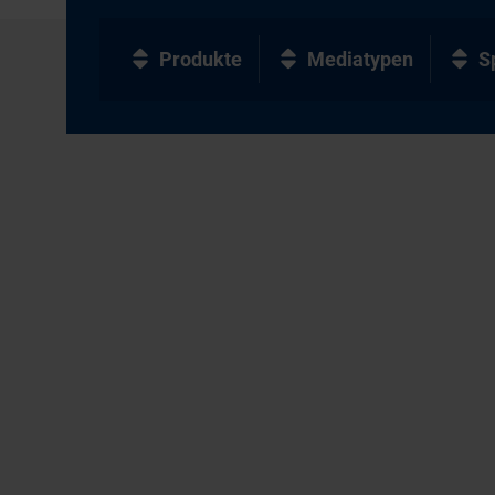
Produkte
Mediatypen
S