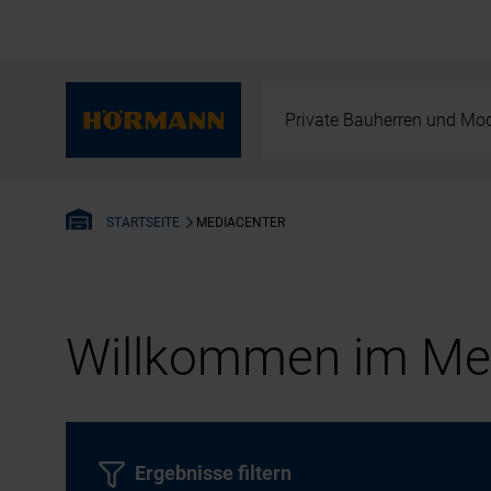
Private Bauherren und Mod
MEDIACENTER
STARTSEITE
Willkommen im Med
Ergebnisse filtern