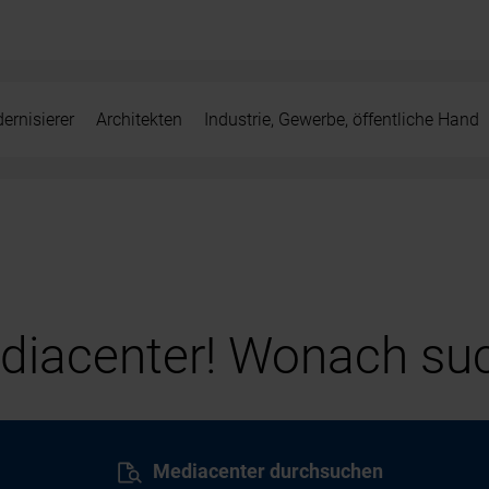
ernisierer
Architekten
Industrie, Gewerbe, öffentliche Hand
iacenter! Wonach suc
Mediacenter durchsuchen