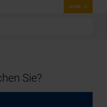
SUCHE
hen Sie?