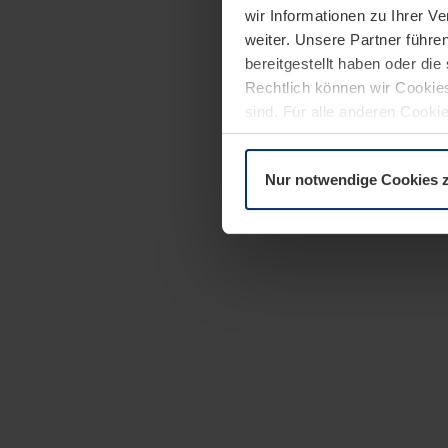
wir Informationen zu Ihrer 
weiter. Unsere Partner führe
bereitgestellt haben oder di
Rechtlich können wir Cookies
sind. Für alle anderen Cookie
Erläuterung auf der Seite
Dat
Nur notwendige Cookies 