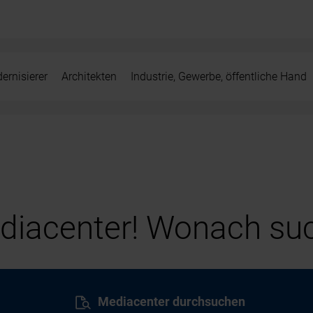
ernisierer
Architekten
Industrie, Gewerbe, öffentliche Hand
iacenter! Wonach suc
Mediacenter durchsuchen