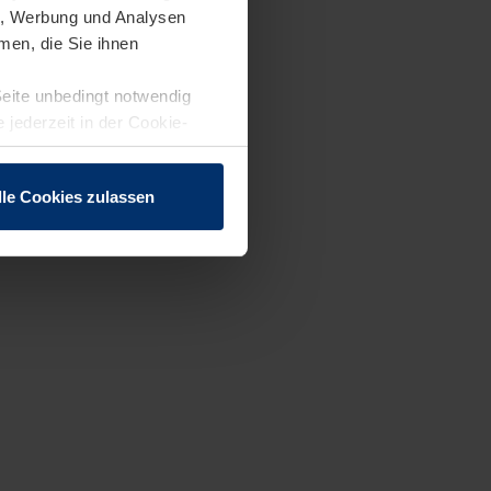
en, Werbung und Analysen
men, die Sie ihnen
Seite unbedingt notwendig
 jederzeit in der Cookie-
lle Cookies zulassen