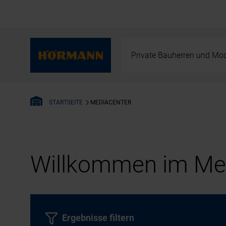
Private Bauherren und Mod
MEDIACENTER
STARTSEITE
Willkommen im Med
Ergebnisse filtern