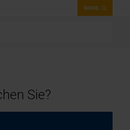
SUCHE
hen Sie?