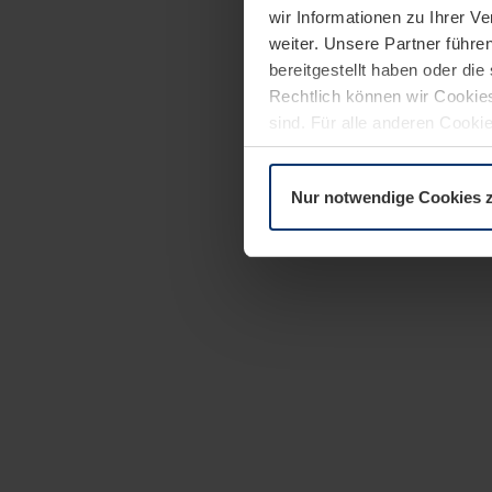
wir Informationen zu Ihrer 
weiter. Unsere Partner führe
bereitgestellt haben oder di
Rechtlich können wir Cookies
sind. Für alle anderen Cookie
Erläuterung auf der Seite
Dat
Nur notwendige Cookies 