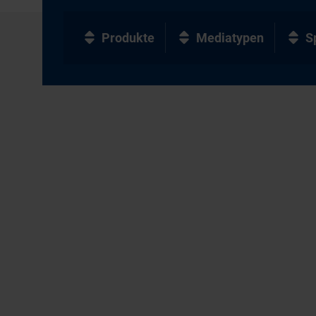
Produkte
Mediatypen
S