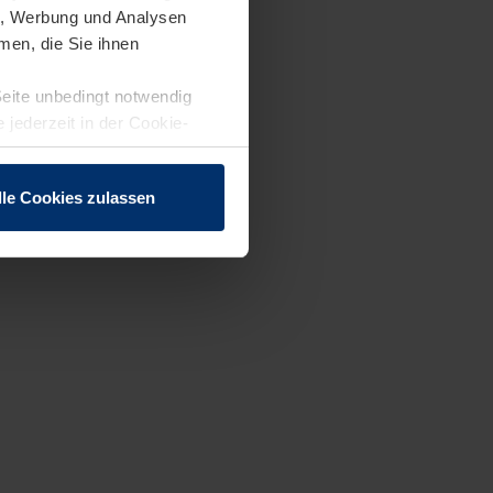
en, Werbung und Analysen
men, die Sie ihnen
Seite unbedingt notwendig
 jederzeit in der Cookie-
lle Cookies zulassen