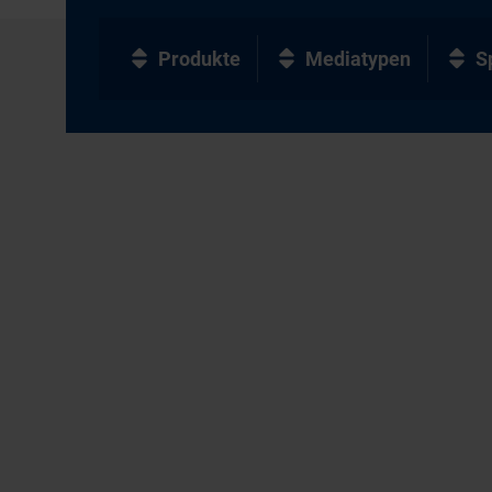
Produkte
Mediatypen
S