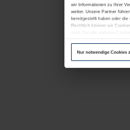
wir Informationen zu Ihrer 
weiter. Unsere Partner führe
bereitgestellt haben oder di
Rechtlich können wir Cookies
sind. Für alle anderen Cookie
Erläuterung auf der Seite
Dat
Nur notwendige Cookies 