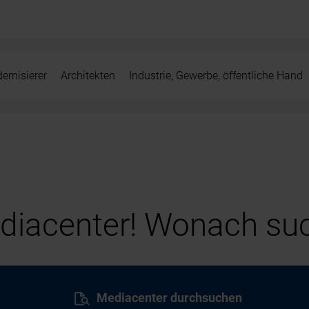
ernisierer
Architekten
Industrie, Gewerbe, öffentliche Hand
iacenter! Wonach suc
Mediacenter durchsuchen