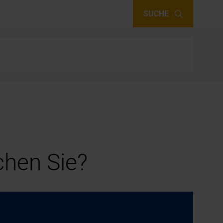
SUCHE
hen Sie?