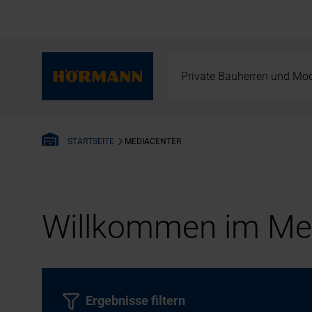
Private Bauherren und Mod
MEDIACENTER
STARTSEITE
Willkommen im Med
Ergebnisse filtern