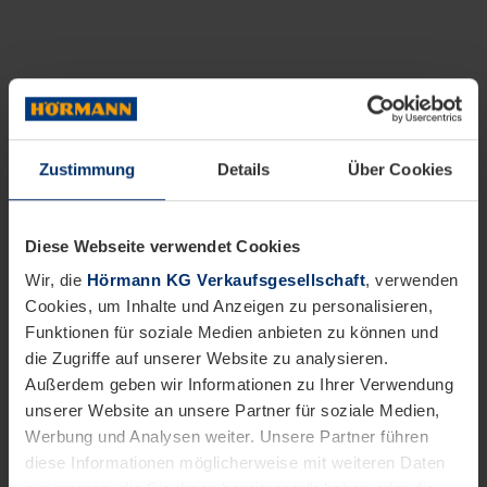
Zustimmung
Details
Über Cookies
Diese Webseite verwendet Cookies
Wir, die
Hörmann KG Verkaufsgesellschaft
, verwenden
Cookies, um Inhalte und Anzeigen zu personalisieren,
Funktionen für soziale Medien anbieten zu können und
die Zugriffe auf unserer Website zu analysieren.
Außerdem geben wir Informationen zu Ihrer Verwendung
unserer Website an unsere Partner für soziale Medien,
Werbung und Analysen weiter. Unsere Partner führen
diese Informationen möglicherweise mit weiteren Daten