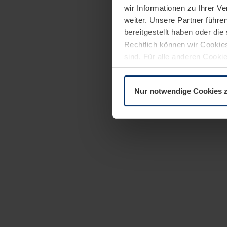
wir Informationen zu Ihrer 
weiter. Unsere Partner führe
bereitgestellt haben oder di
Rechtlich können wir Cookies
sind. Für alle anderen Cookie
Erläuterung auf der Seite
Dat
Nur notwendige Cookies 