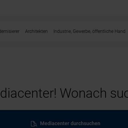
ernisierer
Architekten
Industrie, Gewerbe, öffentliche Hand
iacenter! Wonach suc
Mediacenter durchsuchen