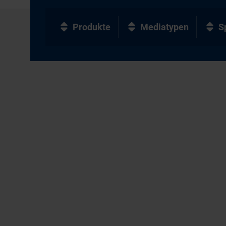
Produkte
Mediatypen
S