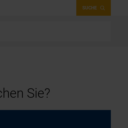
SUCHE
hen Sie?