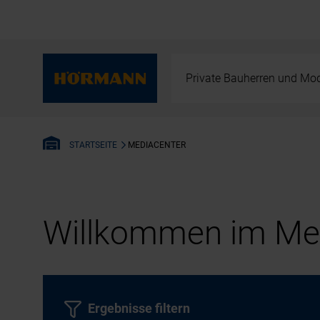
Private Bauherren und Mod
MEDIACENTER
STARTSEITE
Willkommen im Med
Ergebnisse filtern