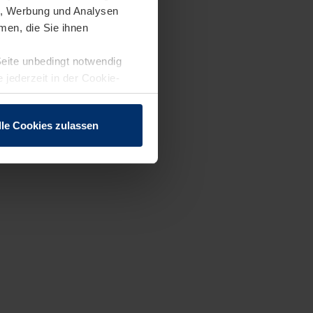
en, Werbung und Analysen
men, die Sie ihnen
Seite unbedingt notwendig
 jederzeit in der Cookie-
lle Cookies zulassen