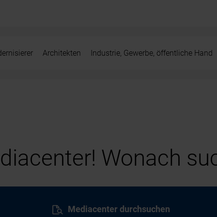
ernisierer
Architekten
Industrie, Gewerbe, öffentliche Hand
iacenter! Wonach suc
Mediacenter durchsuchen