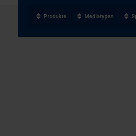
Produkte
Mediatypen
S