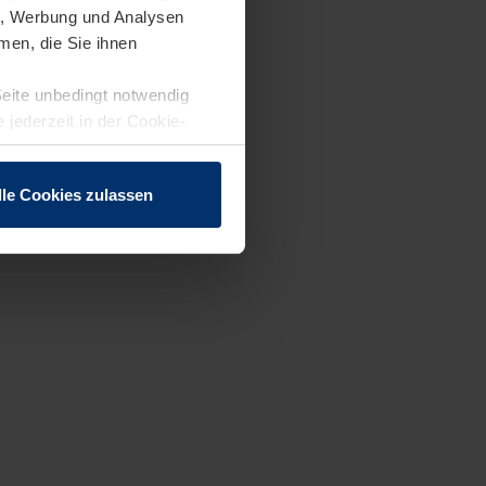
en, Werbung und Analysen
men, die Sie ihnen
Seite unbedingt notwendig
 jederzeit in der Cookie-
lle Cookies zulassen