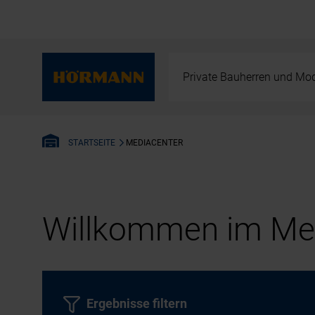
Private Bauherren und Mod
MEDIACENTER
STARTSEITE
Willkommen im Med
Ergebnisse filtern