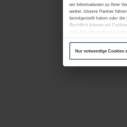
wir Informationen zu Ihrer 
weiter. Unsere Partner führe
bereitgestellt haben oder di
Rechtlich können wir Cookies
sind. Für alle anderen Cookie
Erläuterung auf der Seite
Dat
Nur notwendige Cookies 