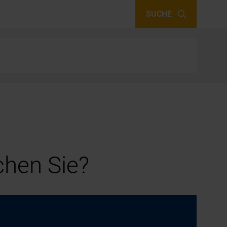
SUCHE
hen Sie?