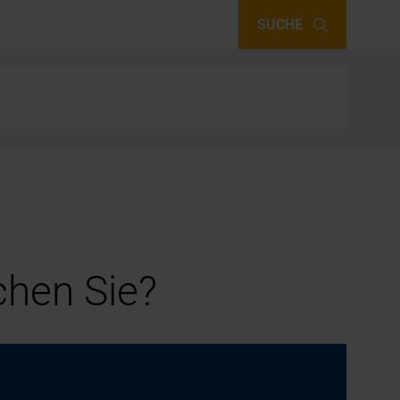
SUCHE
hen Sie?