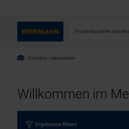
Private Bauherren und Mod
MEDIACENTER
STARTSEITE
Willkommen im Med
Ergebnisse filtern