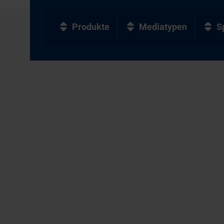
Produkte
Mediatypen
S