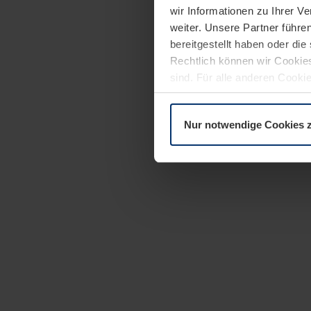
wir Informationen zu Ihrer 
weiter. Unsere Partner führe
bereitgestellt haben oder di
Rechtlich können wir Cookies
sind. Für alle anderen Cookie
Erläuterung auf der Seite
Dat
Nur notwendige Cookies 