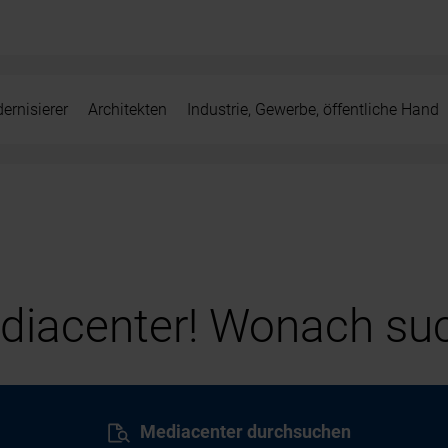
ernisierer
Architekten
Industrie, Gewerbe, öffentliche Hand
iacenter! Wonach suc
Mediacenter durchsuchen