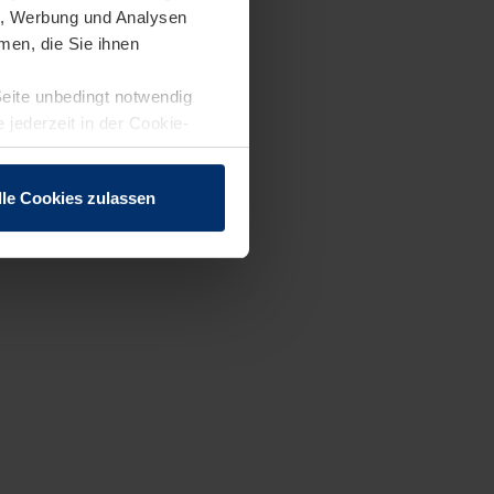
en, Werbung und Analysen
men, die Sie ihnen
Seite unbedingt notwendig
 jederzeit in der Cookie-
lle Cookies zulassen