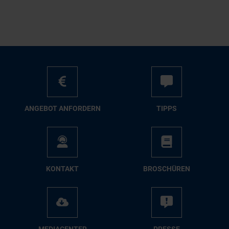
AN­GE­BOT AN­FOR­DERN
TIPPS
KON­TAKT
BRO­SCHÜ­REN