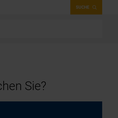
SUCHE
hen Sie?