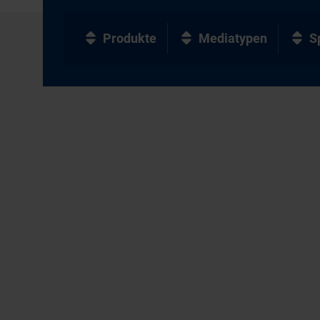
Produkte
Mediatypen
S