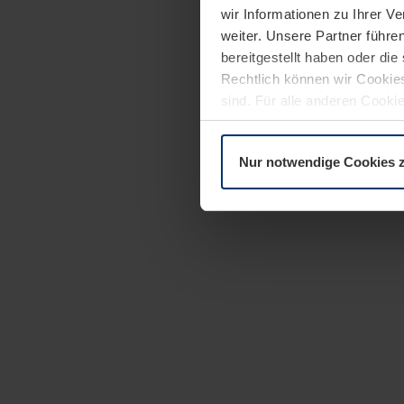
wir Informationen zu Ihrer 
weiter. Unsere Partner führe
bereitgestellt haben oder di
Rechtlich können wir Cookies
sind. Für alle anderen Cookie
Erläuterung auf der Seite
Dat
Nur notwendige Cookies 