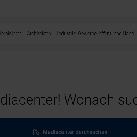
ernisierer
Architekten
Industrie, Gewerbe, öffentliche Hand
iacenter! Wonach suc
Mediacenter durchsuchen