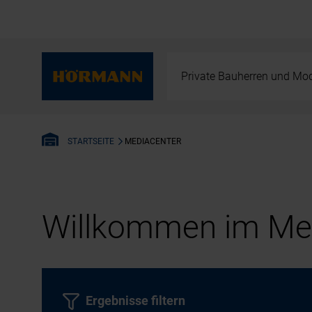
Private Bauherren und Mod
MEDIACENTER
STARTSEITE
Willkommen im Med
Ergebnisse filtern