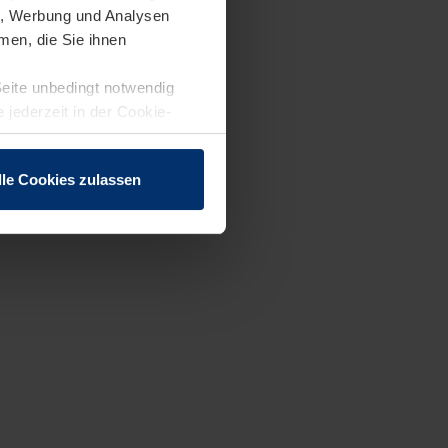
en, Werbung und Analysen
men, die Sie ihnen
Seite unbedingt notwendig
 jederzeit in der Cookie-
lle Cookies zulassen