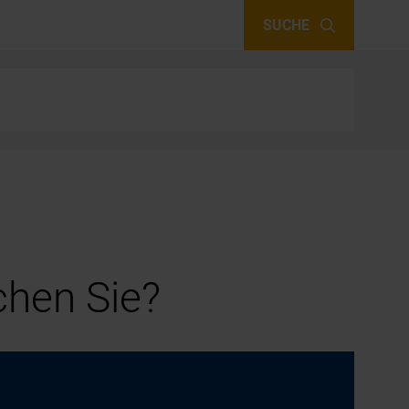
SUCHE
hen Sie?