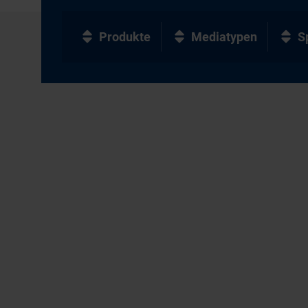
Produkte
Mediatypen
S