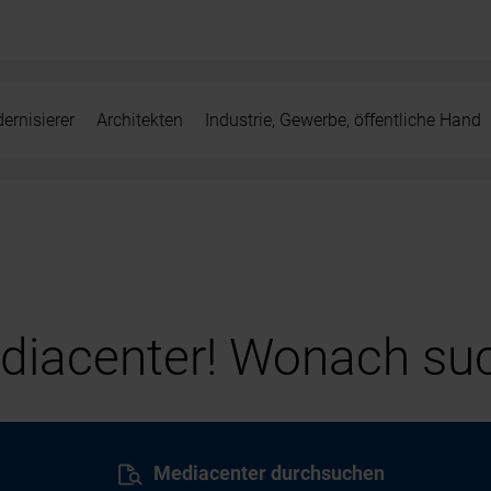
ernisierer
Architekten
Industrie, Gewerbe, öffentliche Hand
iacenter! Wonach suc
Mediacenter durchsuchen