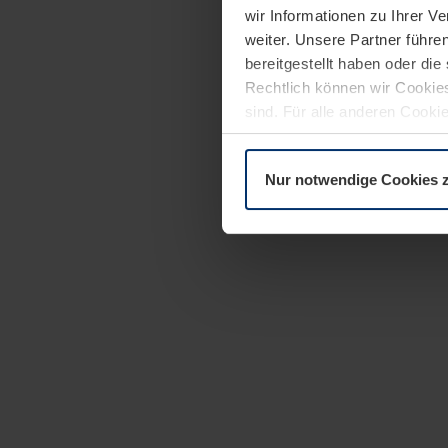
wir Informationen zu Ihrer 
weiter. Unsere Partner führe
bereitgestellt haben oder di
Rechtlich können wir Cookies
sind. Für alle anderen Cookie
Erläuterung auf der Seite
Dat
Nur notwendige Cookies 