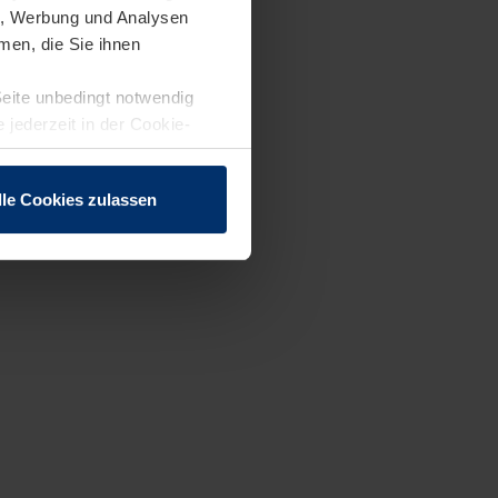
en, Werbung und Analysen
men, die Sie ihnen
Seite unbedingt notwendig
 jederzeit in der Cookie-
lle Cookies zulassen