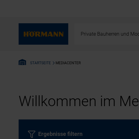
Private Bauherren und Mod
MEDIACENTER
STARTSEITE
Willkommen im Med
Ergebnisse filtern