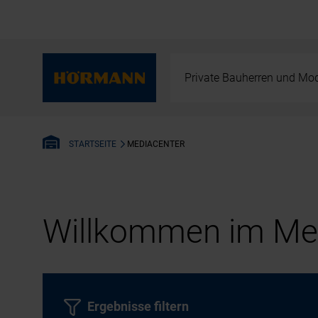
Private Bauherren und Mod
MEDIACENTER
STARTSEITE
Willkommen im Med
Ergebnisse filtern