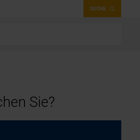
SUCHE
hen Sie?