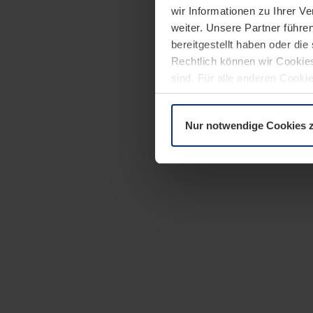
wir Informationen zu Ihrer 
weiter. Unsere Partner führe
bereitgestellt haben oder di
Rechtlich können wir Cookies
sind. Für alle anderen Cookie
Erläuterung auf der Seite
Dat
Nur notwendige Cookies 