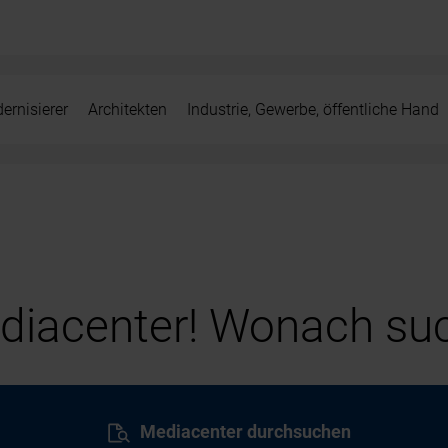
ernisierer
Architekten
Industrie, Gewerbe, öffentliche Hand
iacenter! Wonach suc
Mediacenter durchsuchen