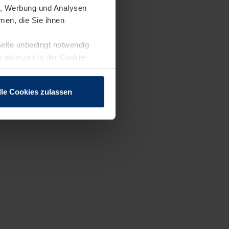
en, Werbung und Analysen
men, die Sie ihnen
Seite unbedingt notwendig
 jederzeit in der Cookie-
lle Cookies zulassen