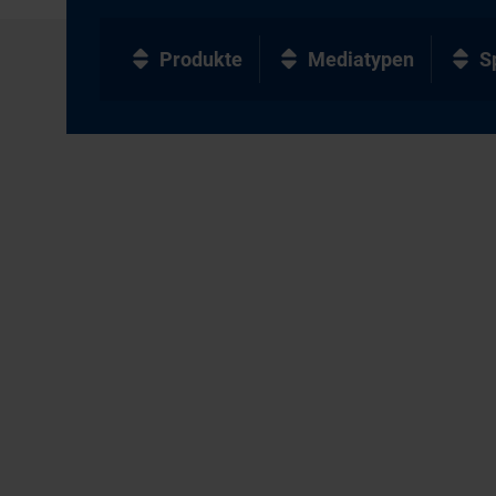
Produkte
Mediatypen
S