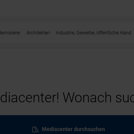
ernisierer
Architekten
Industrie, Gewerbe, öffentliche Hand
iacenter! Wonach suc
Mediacenter durchsuchen