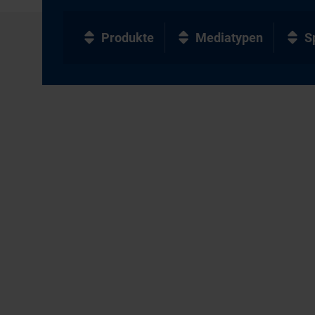
Produkte
Mediatypen
S