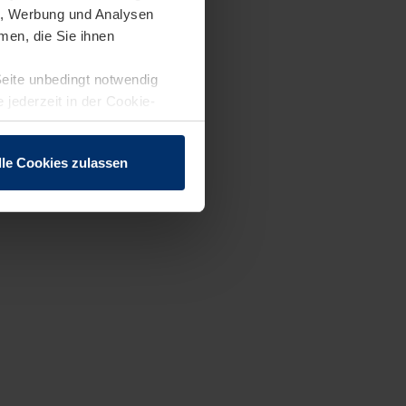
en, Werbung und Analysen
men, die Sie ihnen
Seite unbedingt notwendig
 jederzeit in der Cookie-
lle Cookies zulassen