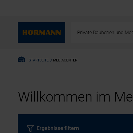
Private Bauherren und Mod
MEDIACENTER
STARTSEITE
Willkommen im Med
Ergebnisse filtern