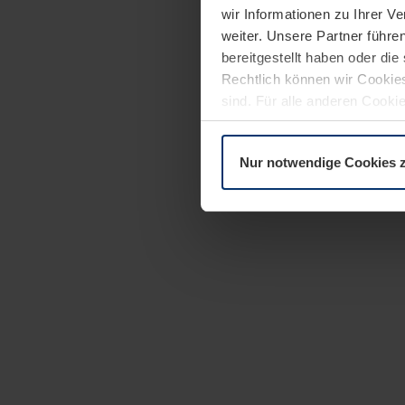
wir Informationen zu Ihrer 
weiter. Unsere Partner führe
bereitgestellt haben oder di
Rechtlich können wir Cookies
sind. Für alle anderen Cookie
Erläuterung auf der Seite
Dat
Nur notwendige Cookies 