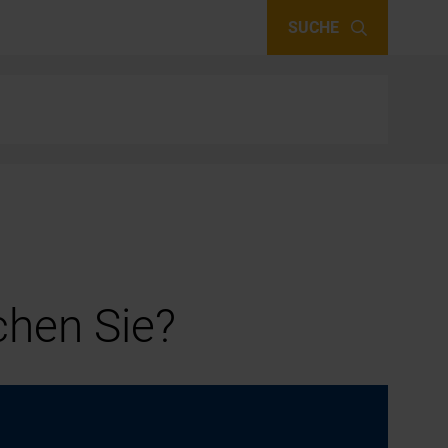
SUCHE
hen Sie?