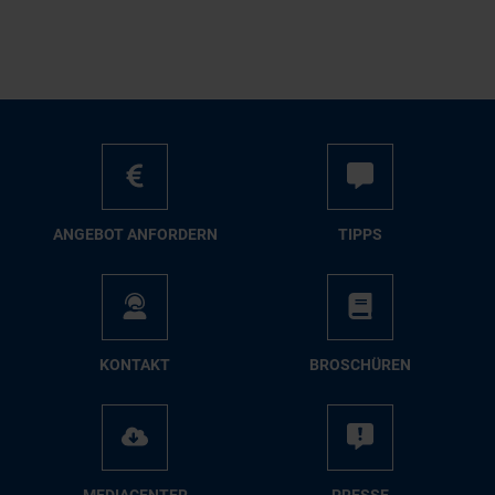
AN­GE­BOT AN­FOR­DERN
TIPPS
KON­TAKT
BRO­SCHÜ­REN