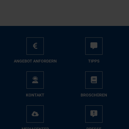
AN­GE­BOT AN­FOR­DERN
TIPPS
KON­TAKT
BRO­SCHÜ­REN